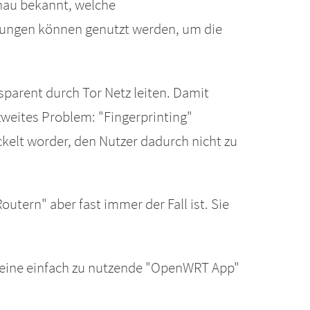
enau bekannt, welche
dungen können genutzt werden, um die
sparent durch Tor Netz leiten. Damit
weites Problem: "Fingerprinting"
ckelt worder, den Nutzer dadurch nicht zu
tern" aber fast immer der Fall ist. Sie
ts eine einfach zu nutzende "OpenWRT App"