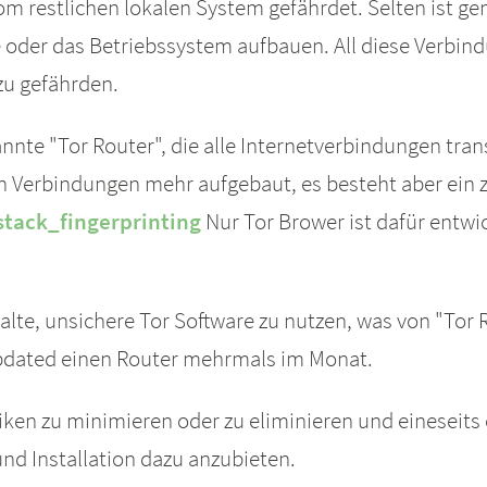
om restlichen lokalen System gefährdet. Selten ist g
oder das Betriebssystem aufbauen. All diese Verbin
zu gefährden.
nnte "Tor Router", die alle Internetverbindungen tran
n Verbindungen mehr aufgebaut, es besteht aber ein z
stack_fingerprinting
Nur Tor Brower ist dafür entwi
e, unsichere Tor Software zu nutzen, was von "Tor Rou
 updated einen Router mehrmals im Monat.
Risiken zu minimieren oder zu eliminieren und einesei
nd Installation dazu anzubieten.