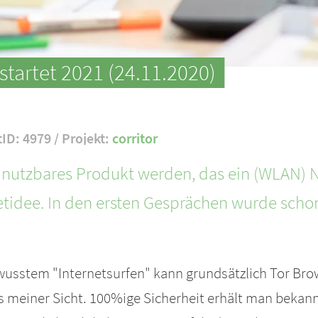
tartet 2021 (24.11.2020)
tID: 4979 / Projekt:
corritor
ach nutzbares Produkt werden, das ein (WLAN) 
idee. In den ersten Gesprächen wurde schon
usstem "Internetsurfen" kann grundsätzlich Tor Br
 meiner Sicht. 100%ige Sicherheit erhält man bekannt