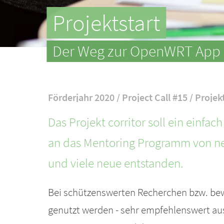
Projektstart
Der Weg zur OpenWRT App s
Förderjahr 2020 / Project Call #15 / Projek
Das Projekt corritor soll ein einf
an das Mentoring Programm von net
und viele neue entstanden.
Bei schützenswerten Recherchen bzw. bew
genutzt werden - sehr empfehlenswert aus