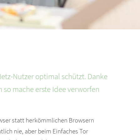
Netz-Nutzer optimal schützt. Danke
 so mache erste Idee verworfen
owser statt herkömmlichen Browsern
lich nie, aber beim Einfaches Tor