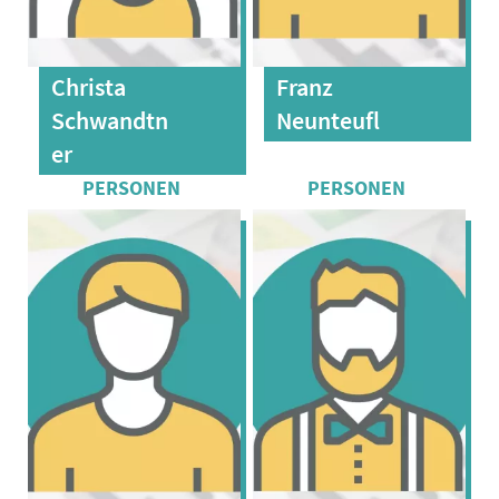
Christa
Franz
Schwandtn
Neunteufl
er