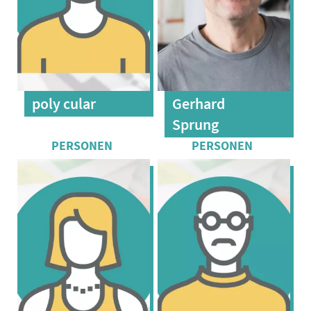
poly cular
Gerhard
Sprung