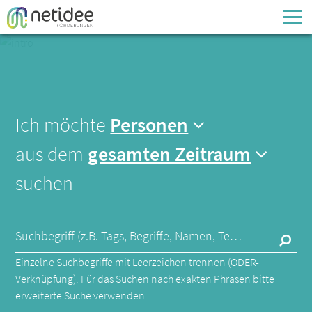
Enter your username or email address
Passwort
Ich möchte
Personen
Passwort vergessen
aus dem
gesamten Zeitraum
suchen
Suchbegriff (z.B. Tags, Begriffe, Namen, Technologien,...)
Einzelne Suchbegriffe mit Leerzeichen trennen (ODER-
Verknüpfung). Für das Suchen nach exakten Phrasen bitte
erweiterte Suche verwenden.