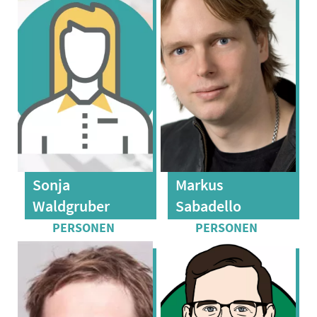
Sonja
Markus
Waldgruber
Sabadello