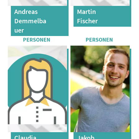
Andreas
Martin
Demmelba
Fischer
uer
Claudia
Jakob