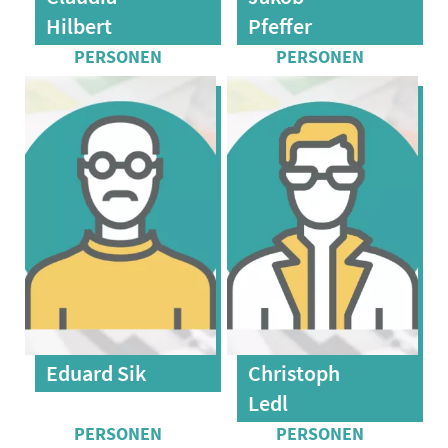
Hilbert
Pfeffer
Eduard Sik
Christoph
Ledl