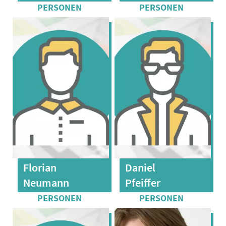
Florian
Daniel
Neumann
Pfeiffer