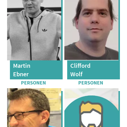
Martin
Clifford
Ebner
Wolf