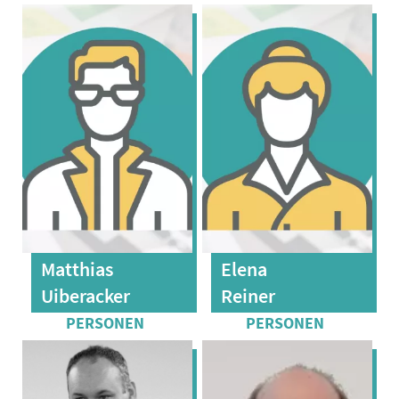
Matthias
Elena
Uiberacker
Reiner