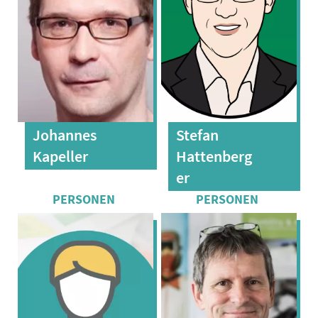
Johannes
Stefan
Kapeller
Hattenberg
er