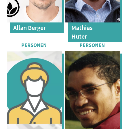
Allan Berger
Mathias
Huter