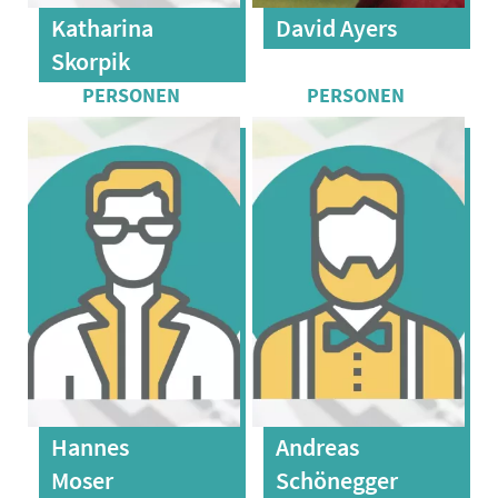
Katharina
David Ayers
Skorpik
Hannes
Andreas
Moser
Schönegger