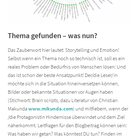
Thema gefunden – was nun?
Das Zauberwort hier lautet: Storytelling und Emotion!
Selbst wenn ein Thema noch so technisch ist, soll es ein
reales Problem oder Bedürfnis von Menschen lösen: Und
das ist schon der beste Ansatzpunkt! Der/die Leser/in
möchte sich in die Situation hineinversetzen können,
Bilder oder bekannte Situationen vor Augen haben
(Stichwort: Brain scripts, dazu Literatur von Christian
Makunda
www.mikunda.com
) und mitfiebern, wenn der
/die Protagonistin Hindernisse überwindet und dem Ziel
näherkommt. Leitfragen für den Blogbeitrag können sein:
Was haben wir getan? Was könntest DU tun? Finden im