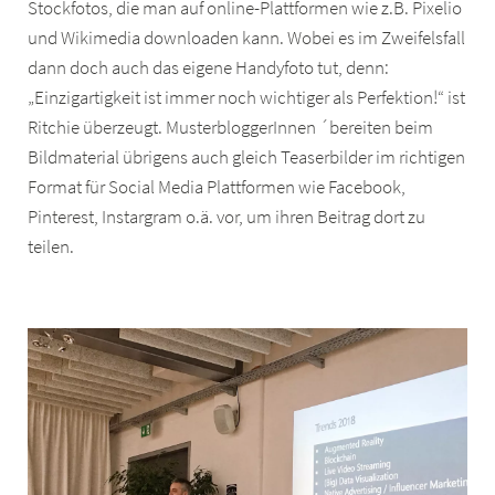
Stockfotos, die man auf online-Plattformen wie z.B. Pixelio
und Wikimedia downloaden kann. Wobei es im Zweifelsfall
dann doch auch das eigene Handyfoto tut, denn:
„Einzigartigkeit ist immer noch wichtiger als Perfektion!“ ist
Ritchie überzeugt. MusterbloggerInnen ´bereiten beim
Bildmaterial übrigens auch gleich Teaserbilder im richtigen
Format für Social Media Plattformen wie Facebook,
Pinterest, Instargram o.ä. vor, um ihren Beitrag dort zu
teilen.