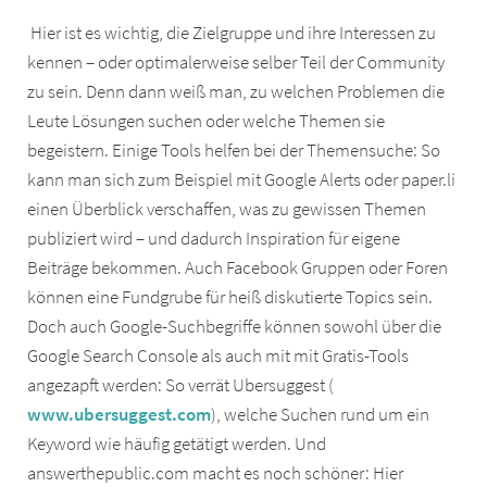
Hier ist es wichtig, die Zielgruppe und ihre Interessen zu
kennen – oder optimalerweise selber Teil der Community
zu sein. Denn dann weiß man, zu welchen Problemen die
Leute Lösungen suchen oder welche Themen sie
begeistern. Einige Tools helfen bei der Themensuche: So
kann man sich zum Beispiel mit Google Alerts oder paper.li
einen Überblick verschaffen, was zu gewissen Themen
publiziert wird – und dadurch Inspiration für eigene
Beiträge bekommen. Auch Facebook Gruppen oder Foren
können eine Fundgrube für heiß diskutierte Topics sein.
Doch auch Google-Suchbegriffe können sowohl über die
Google Search Console als auch mit mit Gratis-Tools
angezapft werden: So verrät Ubersuggest (
www.ubersuggest.com
), welche Suchen rund um ein
Keyword wie häufig getätigt werden. Und
answerthepublic.com macht es noch schöner: Hier