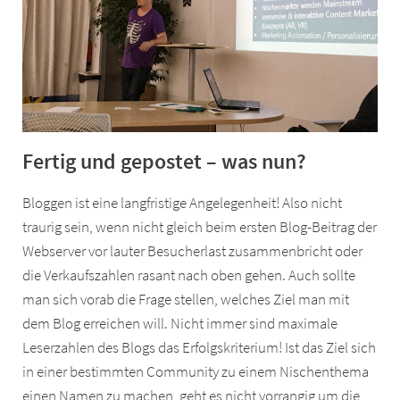
Fertig und gepostet – was nun?
Bloggen ist eine langfristige Angelegenheit! Also nicht
traurig sein, wenn nicht gleich beim ersten Blog-Beitrag der
Webserver vor lauter Besucherlast zusammenbricht oder
die Verkaufszahlen rasant nach oben gehen. Auch sollte
man sich vorab die Frage stellen, welches Ziel man mit
dem Blog erreichen will. Nicht immer sind maximale
Leserzahlen des Blogs das Erfolgskriterium! Ist das Ziel sich
in einer bestimmten Community zu einem Nischenthema
einen Namen zu machen, geht es nicht vorrangig um die