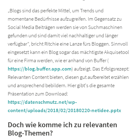
„Blogs sind das perfekte Mittel, um Trends und
momentane Bedürfnisse aufzugreifen. Im Gegensatz zu
Social Media Beiträgen werden sie von Suchmaschinen
gefunden und sind damit viel nachhaltiger und länger
verfügbar“, bricht Ritchie eine Lanze fürs Bloggen. Sinnvoll
eingesetzt kann ein Blog sogar das mächtigste Akquisetool
für eine Firma werden, wie er anhand von Buffer (
https://blog.buffer.app.com
) aufzeigt. Das Erfolgsrezept:
Relevanten Content bieten, diesen gut aufbereitet erzählen
und ansprechend bebildern. Hier gibt's die gesamte
Präsentation zum Download:
https://datenschmutz.net/wp-
content/uploads/2018/02/20180220-netidee.pptx
Doch wie komme ich zu relevanten
Blog-Themen?