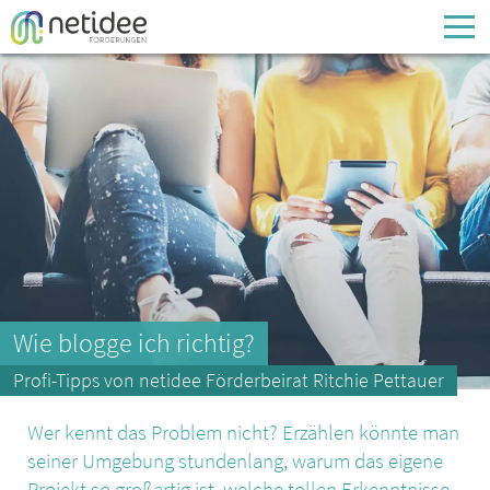
Enter your username or email address
Passwort
Passwort vergessen
Wie blogge ich richtig?
Profi-Tipps von netidee Förderbeirat Ritchie Pettauer
Wer kennt das Problem nicht? Erzählen könnte man
seiner Umgebung stundenlang, warum das eigene
Projekt so großartig ist, welche tollen Erkenntnisse