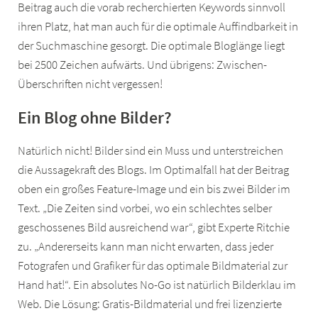
Beitrag auch die vorab recherchierten Keywords sinnvoll
ihren Platz, hat man auch für die optimale Auffindbarkeit in
der Suchmaschine gesorgt. Die optimale Bloglänge liegt
bei 2500 Zeichen aufwärts. Und übrigens: Zwischen-
Überschriften nicht vergessen!
Ein Blog ohne Bilder?
Natürlich nicht! Bilder sind ein Muss und unterstreichen
die Aussagekraft des Blogs. Im Optimalfall hat der Beitrag
oben ein großes Feature-Image und ein bis zwei Bilder im
Text. „Die Zeiten sind vorbei, wo ein schlechtes selber
geschossenes Bild ausreichend war“, gibt Experte Ritchie
zu. „Andererseits kann man nicht erwarten, dass jeder
Fotografen und Grafiker für das optimale Bildmaterial zur
Hand hat!“. Ein absolutes No-Go ist natürlich Bilderklau im
Web. Die Lösung: Gratis-Bildmaterial und frei lizenzierte