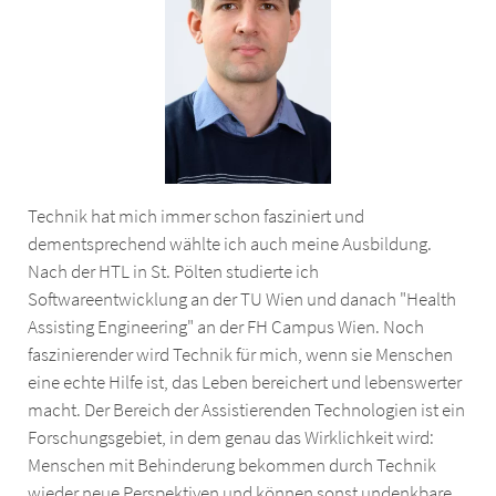
Technik hat mich immer schon fasziniert und
dementsprechend wählte ich auch meine Ausbildung.
Nach der HTL in St. Pölten studierte ich
Softwareentwicklung an der TU Wien und danach "Health
Assisting Engineering" an der FH Campus Wien. Noch
faszinierender wird Technik für mich, wenn sie Menschen
eine echte Hilfe ist, das Leben bereichert und lebenswerter
macht. Der Bereich der Assistierenden Technologien ist ein
Forschungsgebiet, in dem genau das Wirklichkeit wird:
Menschen mit Behinderung bekommen durch Technik
wieder neue Perspektiven und können sonst undenkbare