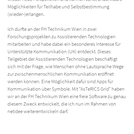
Möglichkeiten für Teilhabe und Selbstbestimmung
(wieder-)erlangen.
Ich durfte an der FH Technikum Wien in zwei
Forschungsprojekten zu Assistierenden Technologien
mitarbeiten und habe dabei ein besonderes Interesse für
Unterstützte Kommunikation (UK) entdeckt. Dieses
Teilgebiet der Assistierenden Technologien beschäftigt
sich mit der Frage, wie Menschen ohne Lautsprache Wege
zur zwischenmenschlichen Kommunikation eröffnet
werden können. Eine Möglichkeit dafür sind Apps für
Kommunikation über Symbole. Mit "AsTeRICS Grid" haben
wir an der FH Technikum Wien eine freie Software zu genau
diesem Zweck entwickelt, die ich nun im Rahmen von
netidee weiterentwickeln darf.