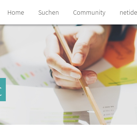
Home
Suchen
Community
netid
c