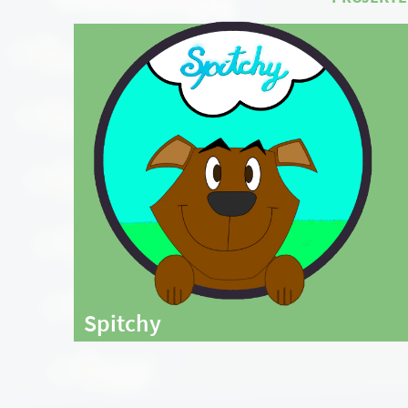
Spitchy