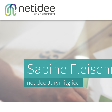
Sabine Fleisc
netidee Jurymitglied