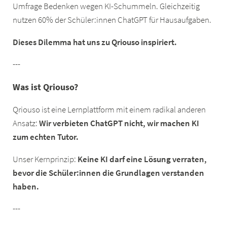
Umfrage Bedenken wegen KI-Schummeln. Gleichzeitig
nutzen 60% der Schüler:innen ChatGPT für Hausaufgaben.
Dieses Dilemma hat uns zu Qriouso inspiriert.
---
Was ist Qriouso?
Qriouso ist eine Lernplattform mit einem radikal anderen
Ansatz:
Wir verbieten ChatGPT nicht, wir machen KI
zum echten Tutor.
Unser Kernprinzip:
Keine KI darf eine Lösung verraten,
bevor die Schüler:innen die Grundlagen verstanden
haben.
---