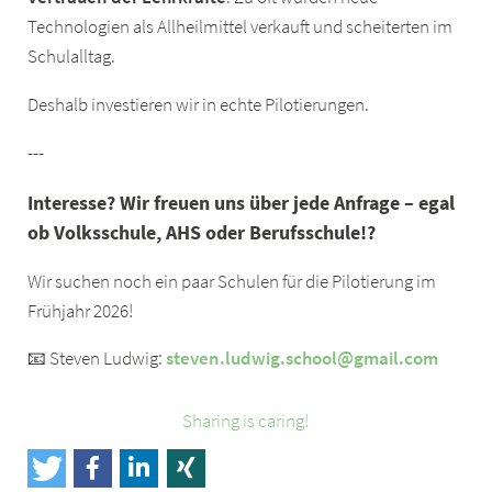
Technologien als Allheilmittel verkauft und scheiterten im
Schulalltag.
Deshalb investieren wir in echte Pilotierungen.
---
Interesse? Wir freuen uns über jede Anfrage – egal
ob Volksschule, AHS oder Berufsschule!?
Wir suchen noch ein paar Schulen für die Pilotierung im
Frühjahr 2026!
📧 Steven Ludwig:
steven.ludwig.school@gmail.com
Sharing is caring!