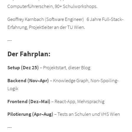
Computerführerschein, 90+ Schulworkshops.
Geoffrey Karnbach (Software Engineer) 6 Jahre Full-Stack-
Erfahrung, Projektleiter an der TU Wien.
---
Der Fahrplan:
Setup (Dez 25)
– Projektstart, dieser Blog
Backend (Nov–Apr)
– Knowledge Graph, Non-Spoiling-
Logik
Frontend (Dez–Mai)
– React-App, Mehrsprachig
Pilotierung (Apr–Aug)
– Tests an Schulen und VHS Wien
---