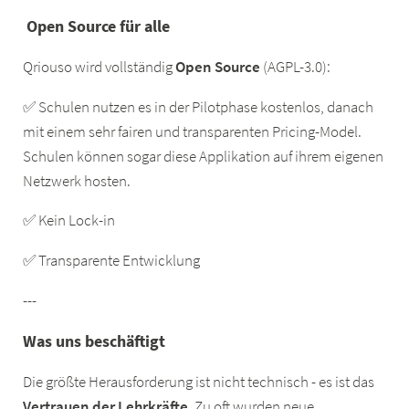
Open Source für alle
Qriouso wird vollständig
Open Source
(AGPL-3.0):
✅ Schulen nutzen es in der Pilotphase kostenlos, danach
mit einem sehr fairen und transparenten Pricing-Model.
Schulen können sogar diese Applikation auf ihrem eigenen
Netzwerk hosten.
✅ Kein Lock-in
✅ Transparente Entwicklung
---
Was uns beschäftigt
Die größte Herausforderung ist nicht technisch - es ist das
Vertrauen der Lehrkräfte
. Zu oft wurden neue