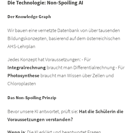
Die Technologie: Non-Spoiling AI
Der Knowledge Graph
Wir bauen eine vernetzte Datenbank von über tausenden
Bildungskonzepten, basierend auf dem österreichischen
AHS-Lehrplan
Jedes Konzept hat Voraussetzungen: - Für
Integralrechnung
braucht man Differentialrechnung - Für
Photosynthese
braucht man Wissen über Zellen und
Chloroplasten
Das Non-Spoiling Prinzip
Bevor unsere KI antwortet, prüft sie:
Hat die Schülerin die
Voraussetzungen verstanden?
Wenn ja
: Die KI erklärt und beantwortet Fragen.