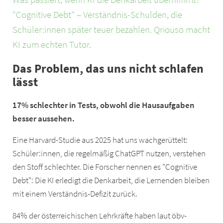
"Cognitive Debt" – Verständnis-Schulden, die
Schüler:innen später teuer bezahlen. Qriouso macht
KI zum echten Tutor.
Das Problem, das uns nicht schlafen
lässt
17% schlechter in Tests, obwohl die Hausaufgaben
besser aussehen.
Eine Harvard-Studie aus 2025 hat uns wachgerüttelt:
Schüler:innen, die regelmäßig ChatGPT nutzen, verstehen
den Stoff schlechter. Die Forscher nennen es "Cognitive
Debt": Die KI erledigt die Denkarbeit, die Lernenden bleiben
mit einem Verständnis-Defizit zurück.
84% der österreichischen Lehrkräfte haben laut öbv-