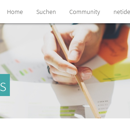
Home
Suchen
Community
netid
s