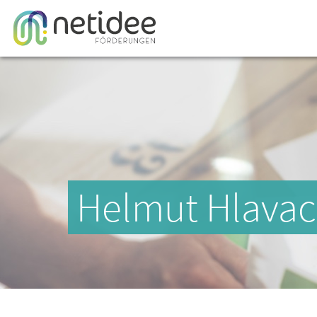
Helmut Hlavac