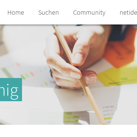
Home
Suchen
Community
netid
nig