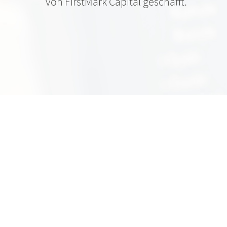
von FirstMark Capital geschafft.