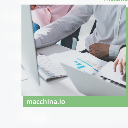
macchina.io