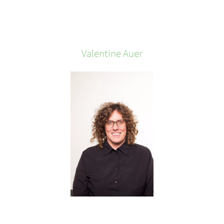
Valentine
Auer