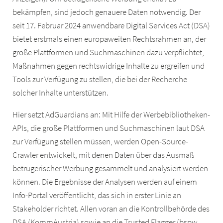
bekämpfen, sind jedoch genauere Daten notwendig. Der
seit 17. Februar 2024 anwendbare Digital Services Act (DSA)
bietet erstmals einen europaweiten Rechtsrahmen an, der
große Plattformen und Suchmaschinen dazu verpflichtet,
Maßnahmen gegen rechtswidrige Inhalte zu ergreifen und
Tools zur Verfügung zu stellen, die bei der Recherche
solcher Inhalte unterstützen.
Hier setzt AdGuardians an: Mit Hilfe der Werbebibliotheken-
APIs, die große Plattformen und Suchmaschinen laut DSA
zur Verfügung stellen müssen, werden Open-Source-
Crawler entwickelt, mit denen Daten über das Ausmaß
betrügerischer Werbung gesammelt und analysiert werden
können. Die Ergebnisse der Analysen werden auf einem
Info-Portal veröffentlicht, das sich in erster Linie an
Stakeholder richtet. Allen voran an die Kontrollbehörde des
DSA (KommAustria) sowie an die Trusted Flagger (bspw.