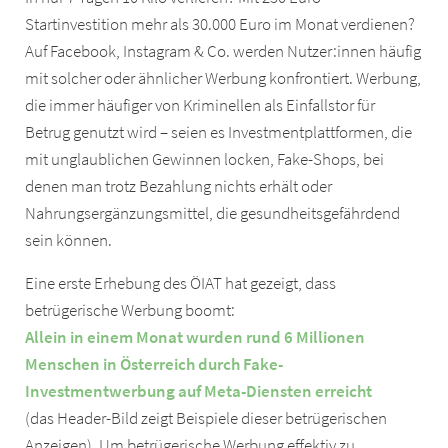
Startinvestition mehr als 30.000 Euro im Monat verdienen?
Auf Facebook, Instagram & Co. werden Nutzer:innen häufig
mit solcher oder ähnlicher Werbung konfrontiert. Werbung,
die immer häufiger von Kriminellen als Einfallstor für
Betrug genutzt wird – seien es Investmentplattformen, die
mit unglaublichen Gewinnen locken, Fake-Shops, bei
denen man trotz Bezahlung nichts erhält oder
Nahrungsergänzungsmittel, die gesundheitsgefährdend
sein können.
Eine erste Erhebung des ÖIAT hat gezeigt, dass
betrügerische Werbung boomt:
Allein in einem Monat wurden rund 6 Millionen
Menschen in Österreich durch Fake-
Investmentwerbung auf Meta-Diensten erreicht
(das Header-Bild zeigt Beispiele dieser betrügerischen
Anzeigen). Um betrügerische Werbung effektiv zu