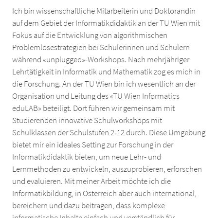
Ich bin wissenschaftliche Mitarbeiterin und Doktorandin
auf dem Gebiet der Informatikdidaktik an der TU Wien mit
Fokus auf die Entwicklung von algorithmischen
Problemlösestrategien bei Schülerinnen und Schülern
während «unplugged»-Workshops. Nach mehrjähriger
Lehrtätigkeit in Informatik und Mathematik zog es mich in
die Forschung. An der TU Wien bin ich wesentlich an der
Organisation und Leitung des «TU Wien Informatics
eduLAB» beteiligt. Dort führen wir gemeinsam mit
Studierenden innovative Schulworkshops mit
Schulklassen der Schulstufen 2-12 durch. Diese Umgebung
bietet mir ein ideales Setting zur Forschung in der
Informatikdidaktik bieten, um neue Lehr- und
Lernmethoden zu entwickeln, auszuprobieren, erforschen
und evaluieren. Mit meiner Arbeit möchte ich die
Informatikbildung, in Österreich aber auch international,
bereichern und dazu beitragen, dass komplexe
informatische Inhalte einfach und verständlich für