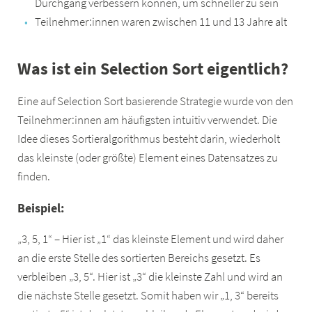
Durchgang verbessern können, um schneller zu sein
Teilnehmer:innen waren zwischen 11 und 13 Jahre alt
Was ist ein Selection Sort eigentlich?
Eine auf Selection Sort basierende Strategie wurde von den
Teilnehmer:innen am häufigsten intuitiv verwendet. Die
Idee dieses Sortieralgorithmus besteht darin, wiederholt
das kleinste (oder größte) Element eines Datensatzes zu
finden.
Beispiel:
„3, 5, 1“ – Hier ist „1“ das kleinste Element und wird daher
an die erste Stelle des sortierten Bereichs gesetzt. Es
verbleiben „3, 5“. Hier ist „3“ die kleinste Zahl und wird an
die nächste Stelle gesetzt. Somit haben wir „1, 3“ bereits