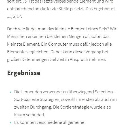
sortiert. „5“ ist das letzte verbleibende Element und wird
entsprechend an die letzte Stelle gesetzt. Das Ergebnis ist
„1, 3, 5“.
Doch wie findet man das kleinste Element eines Sets? Wir
Menschen erkennen bei kleinen Mengen oft sofort das
kleinste Element. Ein Computer muss dafür jedoch alle
Elemente vergleichen. Daher kann dieser Vorgang bei
großen Datenmengen viel Zeit in Anspruch nehmen.
Ergebnisse
Die Lernenden verwendeten überwiegend Selection-
Sort-basierte Strategien, sowohl im ersten als auch im
zweiten Durchgang. Die Sortierstrategie wurde also
kaum verändert.
Es konnten verschiedene allgemeine