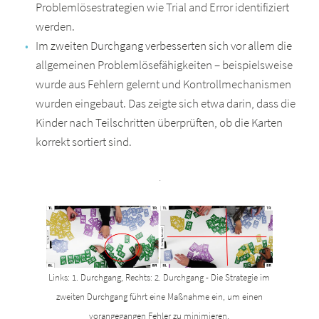
Problemlösestrategien wie Trial and Error identifiziert
werden.
Im zweiten Durchgang verbesserten sich vor allem die
allgemeinen Problemlösefähigkeiten – beispielsweise
wurde aus Fehlern gelernt und Kontrollmechanismen
wurden eingebaut. Das zeigte sich etwa darin, dass die
Kinder nach Teilschritten überprüften, ob die Karten
korrekt sortiert sind.
Links: 1. Durchgang, Rechts: 2. Durchgang - Die Strategie im
zweiten Durchgang führt eine Maßnahme ein, um einen
vorangegangen Fehler zu minimieren.