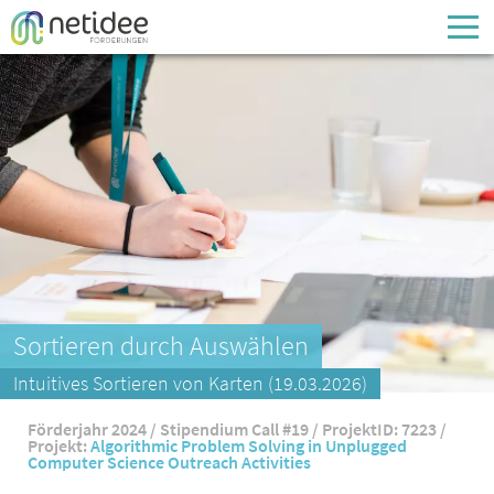
Enter your username or email address
Passwort
Passwort vergessen
Sortieren durch Auswählen
Intuitives Sortieren von Karten (19.03.2026)
Förderjahr 2024 / Stipendium Call #19 / ProjektID: 7223 /
Projekt:
Algorithmic Problem Solving in Unplugged
Computer Science Outreach Activities