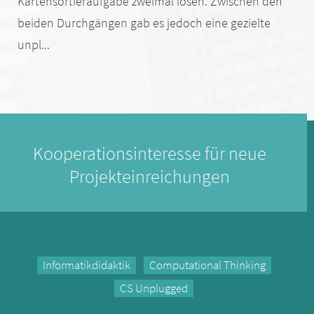
Kartensortieraufgabe zweimal lösen. Zwischen den
beiden Durchgängen gab es jedoch eine gezielte
unpl...
Kooperationsinteresse für neue
Projekteinreichungen
Informatikdidaktik
Computational Thinking
CS Unplugged