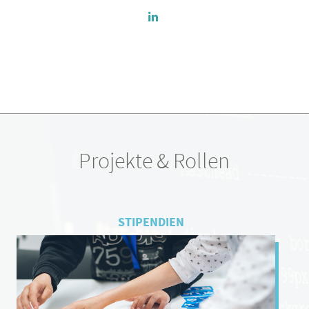
Projekte & Rollen