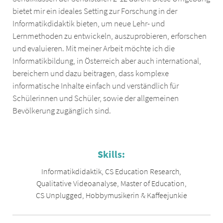
bietet mir ein ideales Setting zur Forschung in der
Informatikdidaktik bieten, um neue Lehr- und
Lernmethoden zu entwickeln, auszuprobieren, erforschen
und evaluieren. Mit meiner Arbeit möchte ich die
Informatikbildung, in Österreich aber auch international,
bereichern und dazu beitragen, dass komplexe
informatische Inhalte einfach und verständlich für
Schülerinnen und Schüler, sowie der allgemeinen
Bevölkerung zugänglich sind.
Skills:
Informatikdidaktik
,
CS Education Research
,
Qualitative Videoanalyse
,
Master of Education
,
CS Unplugged
,
Hobbymusikerin & Kaffeejunkie