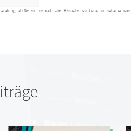
rprüfung, ob Sie ein menschlicher Besucher sind und um automatisier
iträge