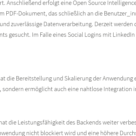
. Anschließend erfolgt eine Open Source Intelligence
 PDF-Dokument, das schließlich an die Benutzer_inne
und zuverlässige Datenverarbeitung. Derzeit werden d
ts gesucht. Im Falle eines Social Logins mit LinkedIn
 die Bereitstellung und Skalierung der Anwendung erh
g, sondern ermöglicht auch eine nahtlose Integratio
at die Leistungsfähigkeit des Backends weiter verbes
wendung nicht blockiert wird und eine höhere Durch