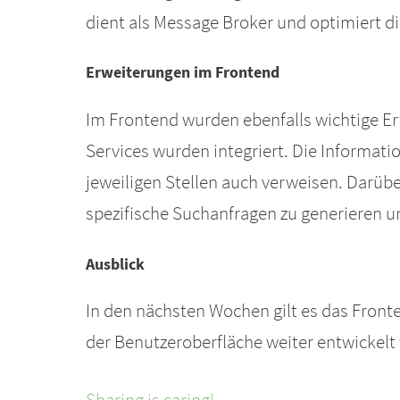
dient als Message Broker und optimiert
Erweiterungen im Frontend
Im Frontend wurden ebenfalls wichtige E
Services wurden integriert. Die Informatio
jeweiligen Stellen auch verweisen. Darüb
spezifische Suchanfragen zu generieren un
Ausblick
In den nächsten Wochen gilt es das Front
der Benutzeroberfläche weiter entwickel
Sharing is caring!