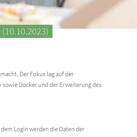
 (10.10.2023)
emacht. Der Fokus lag auf der
 sowie Docker und der Erweiterung des
h dem Login werden die Daten der