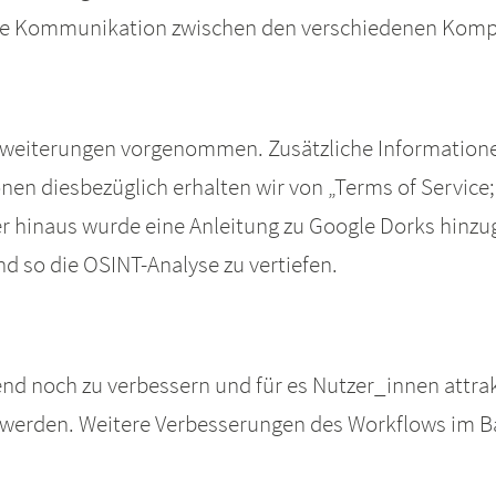
 die Kommunikation zwischen den verschiedenen Ko
rweiterungen vorgenommen. Zusätzliche Informationen
nen diesbezüglich erhalten wir von „Terms of Service;
er hinaus wurde eine Anleitung zu Google Dorks hinzug
d so die OSINT-Analyse zu vertiefen.
end noch zu verbessern und für es Nutzer_innen attrak
t werden. Weitere Verbesserungen des Workflows im B