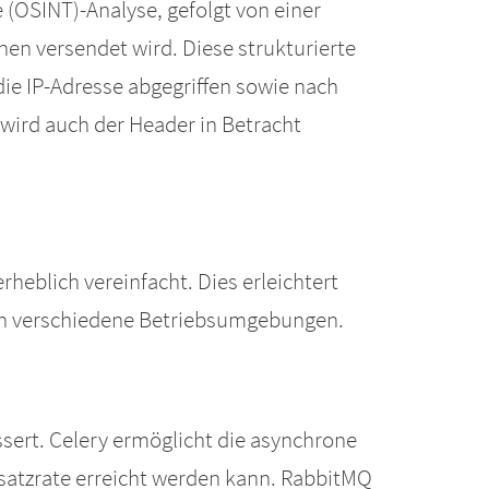
 (OSINT)-Analyse, gefolgt von einer
n versendet wird. Diese strukturierte
ie IP-Adresse abgegriffen sowie nach
 wird auch der Header in Betracht
eblich vereinfacht. Dies erleichtert
n in verschiedene Betriebsumgebungen.
sert. Celery ermöglicht die asynchrone
satzrate erreicht werden kann. RabbitMQ