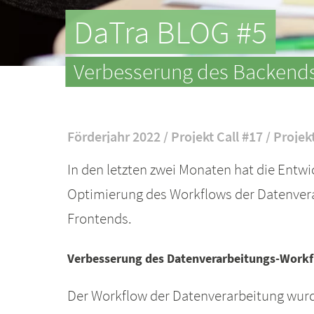
DaTra BLOG #5
Verbesserung des Backends
Förderjahr 2022 / Projekt Call #17 / Projek
In den letzten zwei Monaten hat die Entw
Optimierung des Workflows der Datenvera
Frontends.
Verbesserung des Datenverarbeitungs-Work
Der Workflow der Datenverarbeitung wurd