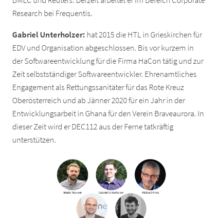
BMLC und Reuters. Derzeit arbeitet er im Bereich Corporate
Research bei Frequentis.
Gabriel Unterholzer:
hat 2015 die HTL in Grieskirchen für
EDV und Organisation abgeschlossen. Bis vor kurzem in
der Softwareentwicklung für die Firma HaCon tätig und zur
Zeit selbstständiger Softwareentwickler. Ehrenamtliches
Engagement als Rettungssanitäter für das Rote Kreuz
Oberösterreich und ab Jänner 2020 für ein Jahr in der
Entwicklungsarbeit in Ghana für den Verein Braveaurora. In
dieser Zeit wird er DEC112 aus der Ferne tatkräftig
unterstützen.