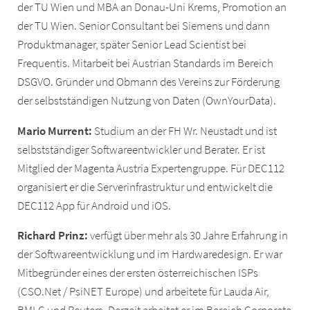
der TU Wien und MBA an Donau-Uni Krems, Promotion an
der TU Wien. Senior Consultant bei Siemens und dann
Produktmanager, später Senior Lead Scientist bei
Frequentis. Mitarbeit bei Austrian Standards im Bereich
DSGVO. Gründer und Obmann des Vereins zur Förderung
der selbstständigen Nutzung von Daten (OwnYourData).
Mario Murrent:
Studium an der FH Wr. Neustadt und ist
selbstständiger Softwareentwickler und Berater. Er ist
Mitglied der Magenta Austria Expertengruppe. Für DEC112
organisiert er die Serverinfrastruktur und entwickelt die
DEC112 App für Android und iOS.
Richard Prinz:
verfügt über mehr als 30 Jahre Erfahrung in
der Softwareentwicklung und im Hardwaredesign. Er war
Mitbegründer eines der ersten österreichischen ISPs
(CSO.Net / PsiNET Europe) und arbeitete für Lauda Air,