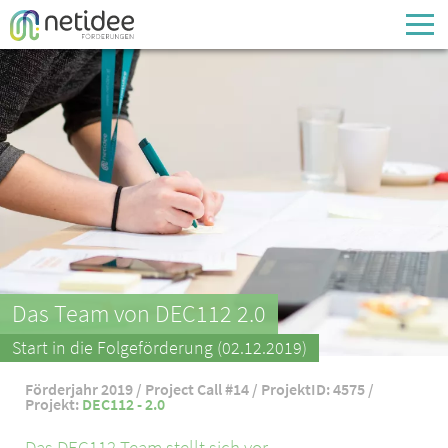
Enter your username or email address
Passwort
Passwort vergessen
Das Team von DEC112 2.0
Start in die Folgeförderung (02.12.2019)
Förderjahr 2019 / Project Call #14 / ProjektID: 4575 /
Projekt:
DEC112 - 2.0
Das DEC112 Team stellt sich vor ...