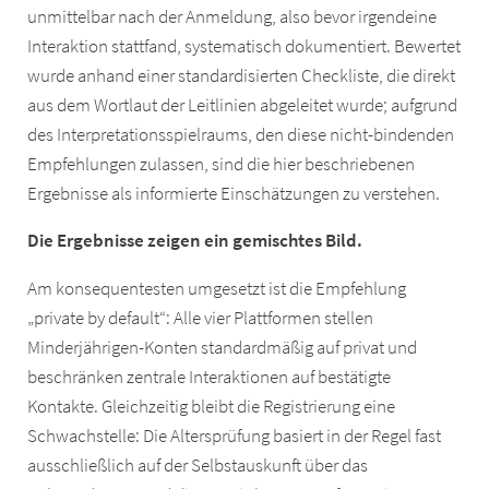
unmittelbar nach der Anmeldung, also bevor irgendeine
Interaktion stattfand, systematisch dokumentiert. Bewertet
wurde anhand einer standardisierten Checkliste, die direkt
aus dem Wortlaut der Leitlinien abgeleitet wurde; aufgrund
des Interpretationsspielraums, den diese nicht-bindenden
Empfehlungen zulassen, sind die hier beschriebenen
Ergebnisse als informierte Einschätzungen zu verstehen.
Die Ergebnisse zeigen ein gemischtes Bild.
Am konsequentesten umgesetzt ist die Empfehlung
„private by default“: Alle vier Plattformen stellen
Minderjährigen-Konten standardmäßig auf privat und
beschränken zentrale Interaktionen auf bestätigte
Kontakte. Gleichzeitig bleibt die Registrierung eine
Schwachstelle: Die Altersprüfung basiert in der Regel fast
ausschließlich auf der Selbstauskunft über das