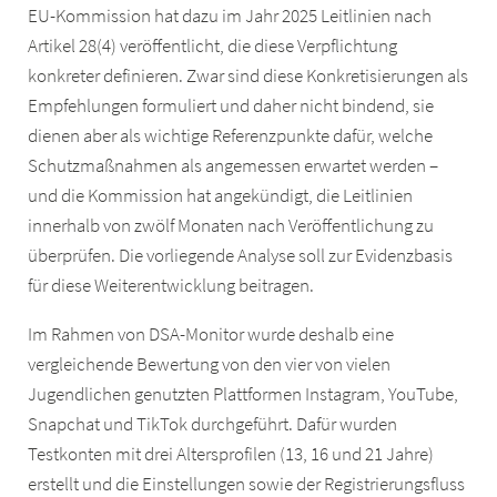
EU-Kommission hat dazu im Jahr 2025 Leitlinien nach
Artikel 28(4) veröffentlicht, die diese Verpflichtung
konkreter definieren. Zwar sind diese Konkretisierungen als
Empfehlungen formuliert und daher nicht bindend, sie
dienen aber als wichtige Referenzpunkte dafür, welche
Schutzmaßnahmen als angemessen erwartet werden –
und die Kommission hat angekündigt, die Leitlinien
innerhalb von zwölf Monaten nach Veröffentlichung zu
überprüfen. Die vorliegende Analyse soll zur Evidenzbasis
für diese Weiterentwicklung beitragen.
Im Rahmen von DSA-Monitor wurde deshalb eine
vergleichende Bewertung von den vier von vielen
Jugendlichen genutzten Plattformen Instagram, YouTube,
Snapchat und TikTok durchgeführt. Dafür wurden
Testkonten mit drei Altersprofilen (13, 16 und 21 Jahre)
erstellt und die Einstellungen sowie der Registrierungsfluss