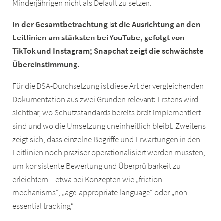
Minderjährigen nicht als Default zu setzen.
In der Gesamtbetrachtung ist die Ausrichtung an den
Leitlinien am stärksten bei YouTube, gefolgt von
TikTok und Instagram; Snapchat zeigt die schwächste
Übereinstimmung.
Für die DSA-Durchsetzung ist diese Art der vergleichenden
Dokumentation aus zwei Gründen relevant: Erstens wird
sichtbar, wo Schutzstandards bereits breit implementiert
sind und wo die Umsetzung uneinheitlich bleibt. Zweitens
zeigt sich, dass einzelne Begriffe und Erwartungen in den
Leitlinien noch präziser operationalisiert werden müssten,
um konsistente Bewertung und Überprüfbarkeit zu
erleichtern – etwa bei Konzepten wie „friction
mechanisms“, „age-appropriate language“ oder „non-
essential tracking“.