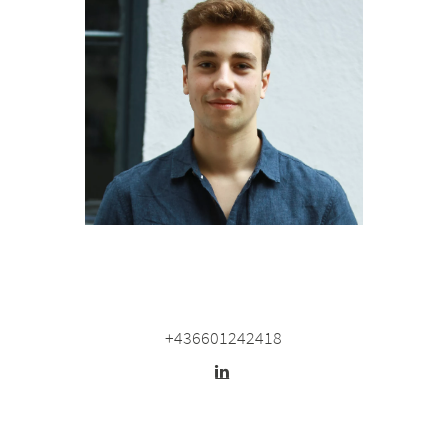
+436601242418