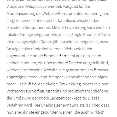
Vue.js und Webpack verwendet. Vue.js ist für die
Modularisierung der Website-Komponenten zuständig und
sorgt für einen einheitlichen Datenflusszwischen den
einzelnen Komponenten. Mit der Erweiterung Vuex wird ein
lokaler Storage eingebunden, der als Single Source of Truth
für die angezeigten Daten gilt – so wird sichergestellt, dass
Anzeigefehler minimiert werden. Webpack ist ein
sogenannter Module Bundler. Er macht aus den vielen
kleinen Modulen, die über mehrere Dateien aufgeteilt sind,
wieder eine einzelne Website, die ganz normal im Browser
angezeigt werden kann. Webpack kann aber noch einiges
mehr – es hilft bei der lokalen Entwicklung indem es einen
Webserver zur Verfügung stellt und reduziert anschließend
die Größe und damit die Ladezeit der Website. Dieses
Verfahren wird Tree Shaking genannt und stellt sicher, dass
nur jene Skripte eingebunden werden, die auch wirklich