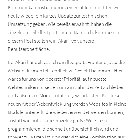
Kommunikationsbemühungen erzählen, möchten wir
heute wieder ein kurzes Update zur technischen
Umsetzung geben. Wie bereits erwähnt, haben die
einzelnen Teile fleetports intern Namen bekommen, in
diesem Post stellen wir „Akari“ vor, unsere
Benutzeroberfläche.
Bei Akari handelt es sich um fleetports Frontend, also die
Website die man letztendlich zu Gesicht bekommt. Hier
war es für uns von oberster Priorität, auf neueste
Webtechniken zu setzen um am Zahn der Zeit zu bleiben
und außerdem Modularität zu gewährleisten. Bei dieser
neuen Art der Webentwicklung werden Websites in kleine
Module unterteilt, die wiederverwendet werden können,
anstatt wie früher eine einzelne große Website zu
programmieren, die schnell unübersichtlich wird und
schwer zu warten ist. Konkret wird eine Kombination aus