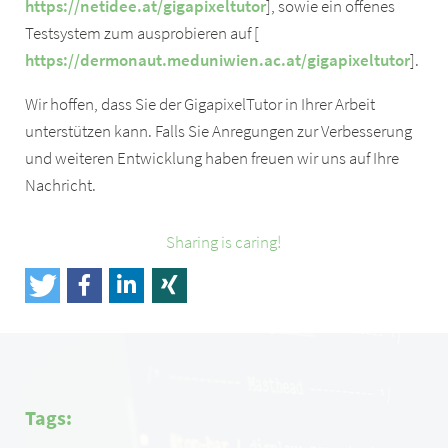
https://netidee.at/gigapixeltutor
], sowie ein offenes
Testsystem zum ausprobieren auf [
https://dermonaut.meduniwien.ac.at/gigapixeltutor
].
Wir hoffen, dass Sie der GigapixelTutor in Ihrer Arbeit
unterstützen kann. Falls Sie Anregungen zur Verbesserung
und weiteren Entwicklung haben freuen wir uns auf Ihre
Nachricht.
Sharing is caring!
Tags: