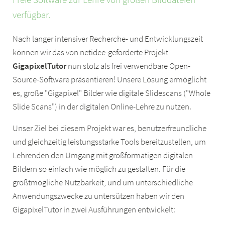
verfügbar.
Nach langer intensiver Recherche- und Entwicklungszeit
können wir das von netidee-geförderte Projekt
GigapixelTutor
nun stolz als frei verwendbare Open-
Source-Software präsentieren! Unsere Lösung ermöglicht
es, große "Gigapixel" Bilder wie digitale Slidescans ("Whole
Slide Scans") in der digitalen Online-Lehre zu nutzen.
Unser Ziel bei diesem Projekt war es, benutzerfreundliche
und gleichzeitig leistungsstarke Tools bereitzustellen, um
Lehrenden den Umgang mit großformatigen digitalen
Bildern so einfach wie möglich zu gestalten. Für die
größtmögliche Nutzbarkeit, und um unterschiedliche
Anwendungszwecke zu untersützen haben wir den
GigapixelTutor in zwei Ausführungen entwickelt: