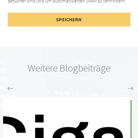
Besucher sind und um automatisierten SPAM zu verhindern.
Weitere Blogbeiträge