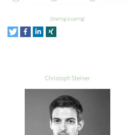
Sharing is caring!
Christoph
Steiner