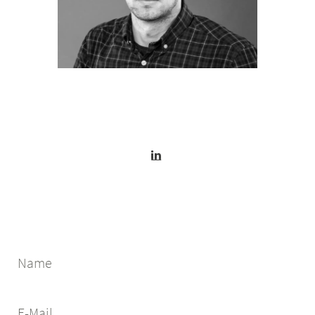
Name
E-Mail