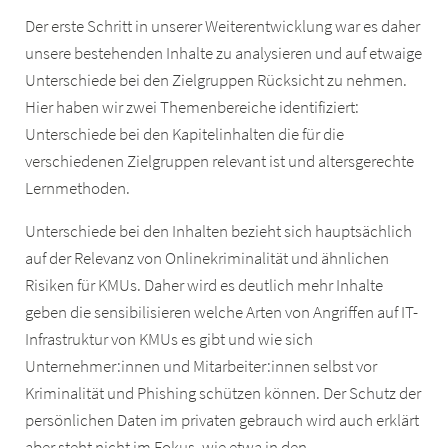
Der erste Schritt in unserer Weiterentwicklung war es daher
unsere bestehenden Inhalte zu analysieren und auf etwaige
Unterschiede bei den Zielgruppen Rücksicht zu nehmen.
Hier haben wir zwei Themenbereiche identifiziert:
Unterschiede bei den Kapitelinhalten die für die
verschiedenen Zielgruppen relevant ist und altersgerechte
Lernmethoden.
Unterschiede bei den Inhalten bezieht sich hauptsächlich
auf der Relevanz von Onlinekriminalität und ähnlichen
Risiken für KMUs. Daher wird es deutlich mehr Inhalte
geben die sensibilisieren welche Arten von Angriffen auf IT-
Infrastruktur von KMUs es gibt und wie sich
Unternehmer:innen und Mitarbeiter:innen selbst vor
Kriminalität und Phishing schützen können. Der Schutz der
persönlichen Daten im privaten gebrauch wird auch erklärt
aber steht nicht im Fokus, wie etwa in den