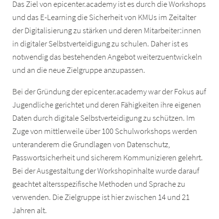
Das Ziel von epicenter.academy ist es durch die Workshops
und das E-Learning die Sicherheit von KMUs im Zeitalter
der Digitalisierung zu stärken und deren Mitarbeiter:innen
in digitaler Selbstverteidigung zu schulen. Daher ist es
notwendig das bestehenden Angebot weiterzuentwickeln
und an die neue Zielgruppe anzupassen.
Bei der Gründung der epicenter.academy war der Fokus auf
Jugendliche gerichtet und deren Fähigkeiten ihre eigenen
Daten durch digitale Selbstverteidigung zu schützen. Im
Zuge von mittlerweile über 100 Schulworkshops werden
unteranderem die Grundlagen von Datenschutz,
Passwortsicherheit und sicherem Kommunizieren gelehrt.
Bei der Ausgestaltung der Workshopinhalte wurde darauf
geachtet altersspezifische Methoden und Sprache zu
verwenden. Die Zielgruppe ist hier zwischen 14 und 21
Jahren alt.