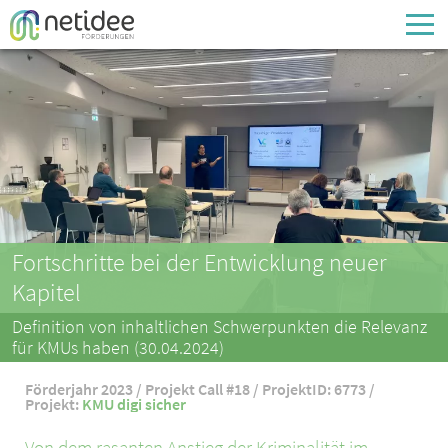
Enter your username or email address
Passwort
Passwort vergessen
Fortschritte bei der Entwicklung neuer
Kapitel
Definition von inhaltlichen Schwerpunkten die Relevanz
für KMUs haben (30.04.2024)
Förderjahr 2023 / Projekt Call #18 / ProjektID: 6773 /
Projekt:
KMU digi sicher
Von dem rasanten Anstieg der Kriminalität im