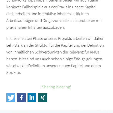
Schulworkshops haben. Daher arbeiten wir auch daran
konkrete Fallbeispiele aus der Praxis in unsere Kapitel
einzuarbeiten und interaktive Inhalte wie kleinen
Arbeitsaufträgen und Dinge zum selbst ausprobieren mit
praxisnahen Inhalten auszubauen.
In dieser ersten Phase unseres Projekts arbeiten wir daher
sehr stark an der Struktur für die Kapitel und der Definition
von inhaltlichen Schwerpunkten die Relevanz für KMUs
haben. Hier sind uns auch schon einige Erfolge gelungen
wie etwa die Definition unserer neuen Kapitel und deren
Struktur.
Sharing is caring!