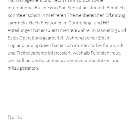
Hat Management und Recht in Innsbruck sowie
International Business in San Sebastián studiert. Beruflich
konnte er schon in mehreren Themenbereichen Erfahrung
sammeln. Nach Positionen in Controlling- und HR-
Abteilungen hat er zuletzt mehrere Jahre im Marketing und
Sales Operations gearbeitet. Während seiner Zeit in
England und Spanien hat er sich immer stärker für Grund-
und Freiheitsrechte interessiert, weshalb Felix sich freut,
den Aufbau der epicenter.academy zu unterstützen und
mitzugestalten.
Name