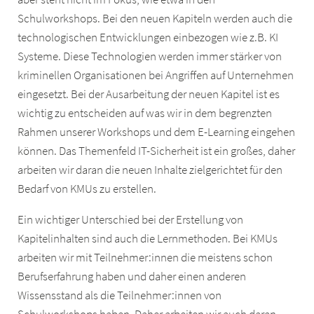
Schulworkshops. Bei den neuen Kapiteln werden auch die
technologischen Entwicklungen einbezogen wie z.B. KI
Systeme. Diese Technologien werden immer stärker von
kriminellen Organisationen bei Angriffen auf Unternehmen
eingesetzt. Bei der Ausarbeitung der neuen Kapitel ist es
wichtig zu entscheiden auf was wir in dem begrenzten
Rahmen unserer Workshops und dem E-Learning eingehen
können. Das Themenfeld IT-Sicherheit ist ein großes, daher
arbeiten wir daran die neuen Inhalte zielgerichtet für den
Bedarf von KMUs zu erstellen.
Ein wichtiger Unterschied bei der Erstellung von
Kapitelinhalten sind auch die Lernmethoden. Bei KMUs
arbeiten wir mit Teilnehmer:innen die meistens schon
Berufserfahrung haben und daher einen anderen
Wissensstand als die Teilnehmer:innen von