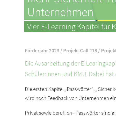
Unternehmen
Vier E-Learning Kapitel für
Förderjahr 2023 / Projekt Call #18 / Projek
Die Ausarbeitung der E-Learingkapit
Schüler:innen und KMU. Dabei hat 
Die ersten Kapitel „Passwörter“, „Sicher 
wird noch Feedback von Unternehmen eing
Privat sowie beruflich - Passwörter sind a