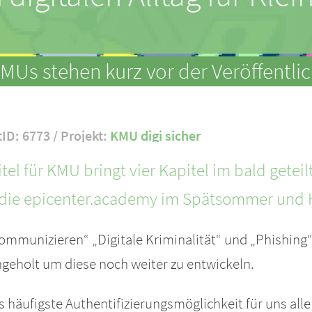
 KMUs stehen kurz vor der Veröffentli
tID: 6773 / Projekt:
KMU digi sicher
el für KMU bringt vier Kapitel im bald geteilt
die epicenter.academy im Spätsommer und He
kommunizieren“ „Digitale Kriminalität“ und „Phishing“
eholt um diese noch weiter zu entwickeln.
ls häufigste Authentifizierungsmöglichkeit für uns alle