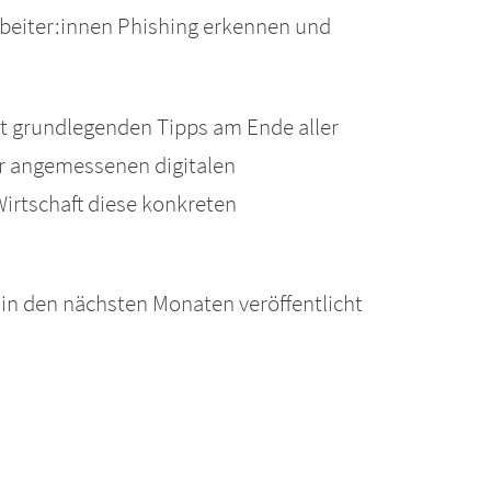
beiter:innen Phishing erkennen und
it grundlegenden Tipps am Ende aller
er angemessenen digitalen
irtschaft diese konkreten
 in den nächsten Monaten veröffentlicht