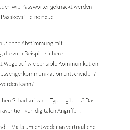
oden wie Passwörter geknackt werden
“Passkeys” - eine neue
t auf enge Abstimmung mit
, die zum Beispiel sichere
gt Wege auf wie sensible Kommunikation
er Messengerkommunikation entscheiden?
t werden kann?
lichen Schadsoftware-Typen gibt es? Das
rävention von digitalen Angriffen.
d E-Mails um entweder an vertrauliche