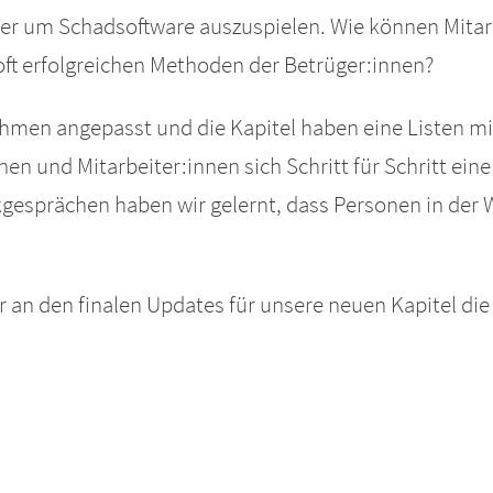
r um Schadsoftware auszuspielen. Wie können Mitar
ft erfolgreichen Methoden der Betrüger:innen?
nehmen angepasst und die Kapitel haben eine Listen m
n und Mitarbeiter:innen sich Schritt für Schritt ein
gesprächen haben wir gelernt, dass Personen in der W
r an den finalen Updates für unsere neuen Kapitel die