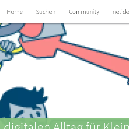
Home
Suchen
Community
netid
digitalen Alltag für Klei