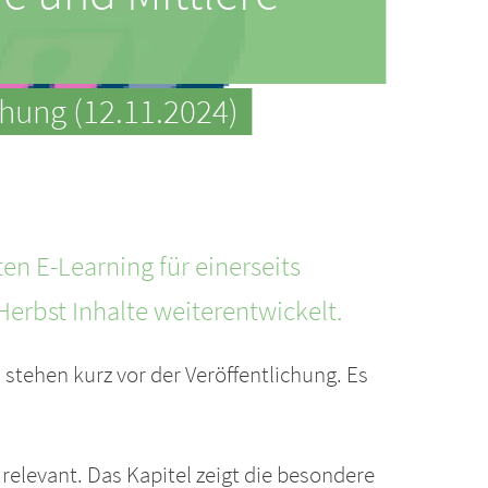
chung (12.11.2024)
en E-Learning für einerseits
rbst Inhalte weiterentwickelt.
 stehen kurz vor der Veröffentlichung. Es
 relevant. Das Kapitel zeigt die besondere