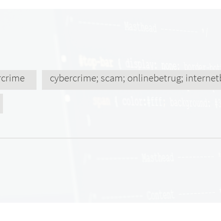
rcrime
cybercrime; scam; onlinebetrug; internet