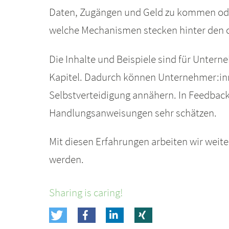
Daten, Zugängen und Geld zu kommen ode
welche Mechanismen stecken hinter den o
Die Inhalte und Beispiele sind für Unter
Kapitel. Dadurch können Unternehmer:inne
Selbstverteidigung annähern. In Feedback
Handlungsanweisungen sehr schätzen.
Mit diesen Erfahrungen arbeiten wir weite
werden.
Sharing is caring!