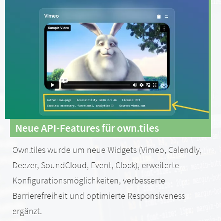
Neue API-Features für own.tiles
Own.tiles wurde um neue Widgets (Vimeo, Calendly,
Deezer, SoundCloud, Event, Clock), erweiterte
Konfigurationsmöglichkeiten, verbesserte
Barrierefreiheit und optimierte Responsiveness
ergänzt.