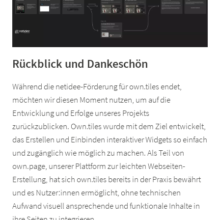
Rückblick und Dankeschön
Während die netidee-Förderung für own.tiles endet,
möchten wir diesen Moment nutzen, um auf die
Entwicklung und Erfolge unseres Projekts
zurückzublicken. Own.tiles wurde mit dem Ziel entwickelt,
das Erstellen und Einbinden interaktiver Widgets so einfach
und zugänglich wie möglich zu machen. Als Teil von
own.page, unserer Plattform zur leichten Webseiten-
Erstellung, hat sich own.tiles bereits in der Praxis bewährt
und es Nutzer:innen ermöglicht, ohne technischen
Aufwand visuell ansprechende und funktionale Inhalte in
ihre Seiten zu integrieren.