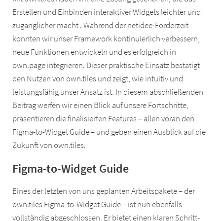
Erstellen und Einbinden interaktiver Widgets leichter und
zugänglicher macht . Während der netidee-Förderzeit
konnten wir unser Framework kontinuierlich verbessern,
neue Funktionen entwickeln und es erfolgreich in
own.page integrieren. Dieser praktische Einsatz bestätigt
den Nutzen von own.tiles und zeigt, wie intuitiv und
leistungsfähig unser Ansatz ist. In diesem abschließenden
Beitrag werfen wir einen Blick auf unsere Fortschritte,
präsentieren die finalisierten Features – allen voran den
Figma-to-Widget Guide – und geben einen Ausblick auf die
Zukunft von own.tiles.
Figma-to-Widget Guide
Eines der letzten von uns geplanten Arbeitspakete – der
own.tiles Figma-to-Widget Guide – ist nun ebenfalls
vollständig abgeschlossen. Er bietet einen klaren Schritt-