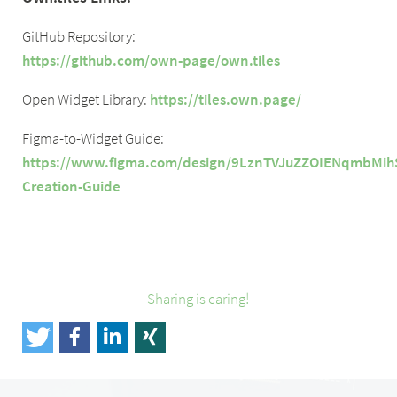
GitHub Repository:
https://github.com/own-page/own.tiles
Open Widget Library:
https://tiles.own.page/
Figma-to-Widget Guide:
https://www.figma.com/design/9LznTVJuZZOIENqmbMihSj
Creation-Guide
Sharing is caring!