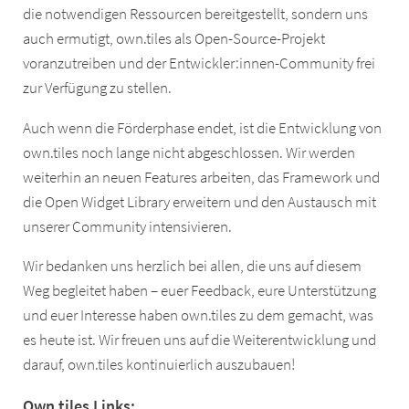
die notwendigen Ressourcen bereitgestellt, sondern uns
auch ermutigt, own.tiles als Open-Source-Projekt
voranzutreiben und der Entwickler:innen-Community frei
zur Verfügung zu stellen.
Auch wenn die Förderphase endet, ist die Entwicklung von
own.tiles noch lange nicht abgeschlossen. Wir werden
weiterhin an neuen Features arbeiten, das Framework und
die Open Widget Library erweitern und den Austausch mit
unserer Community intensivieren.
Wir bedanken uns herzlich bei allen, die uns auf diesem
Weg begleitet haben – euer Feedback, eure Unterstützung
und euer Interesse haben own.tiles zu dem gemacht, was
es heute ist. Wir freuen uns auf die Weiterentwicklung und
darauf, own.tiles kontinuierlich auszubauen!
Own.tiles Links: