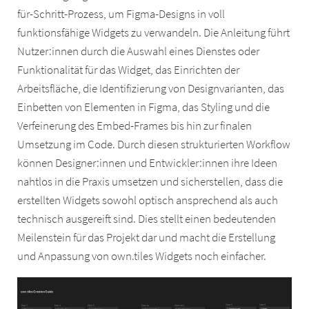
für-Schritt-Prozess, um Figma-Designs in voll
funktionsfähige Widgets zu verwandeln. Die Anleitung führt
Nutzer:innen durch die Auswahl eines Dienstes oder
Funktionalität für das Widget, das Einrichten der
Arbeitsfläche, die Identifizierung von Designvarianten, das
Einbetten von Elementen in Figma, das Styling und die
Verfeinerung des Embed-Frames bis hin zur finalen
Umsetzung im Code. Durch diesen strukturierten Workflow
können Designer:innen und Entwickler:innen ihre Ideen
nahtlos in die Praxis umsetzen und sicherstellen, dass die
erstellten Widgets sowohl optisch ansprechend als auch
technisch ausgereift sind. Dies stellt einen bedeutenden
Meilenstein für das Projekt dar und macht die Erstellung
und Anpassung von own.tiles Widgets noch einfacher.