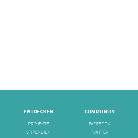
ENTDECKEN
COMMUNITY
PROJEKTE
FACEBOOK
STIPENDIEN
TWITTER