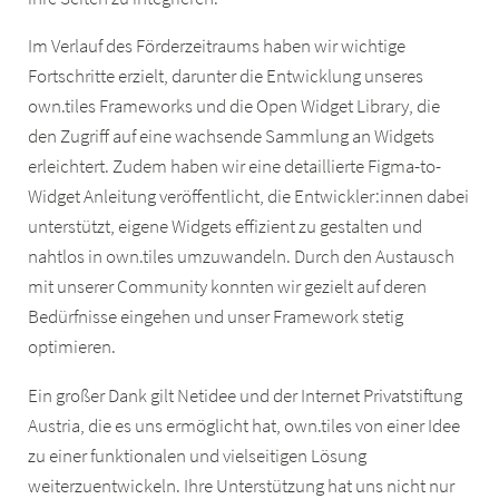
Im Verlauf des Förderzeitraums haben wir wichtige
Fortschritte erzielt, darunter die Entwicklung unseres
own.tiles Frameworks und die Open Widget Library, die
den Zugriff auf eine wachsende Sammlung an Widgets
erleichtert. Zudem haben wir eine detaillierte Figma-to-
Widget Anleitung veröffentlicht, die Entwickler:innen dabei
unterstützt, eigene Widgets effizient zu gestalten und
nahtlos in own.tiles umzuwandeln. Durch den Austausch
mit unserer Community konnten wir gezielt auf deren
Bedürfnisse eingehen und unser Framework stetig
optimieren.
Ein großer Dank gilt Netidee und der Internet Privatstiftung
Austria, die es uns ermöglicht hat, own.tiles von einer Idee
zu einer funktionalen und vielseitigen Lösung
weiterzuentwickeln. Ihre Unterstützung hat uns nicht nur