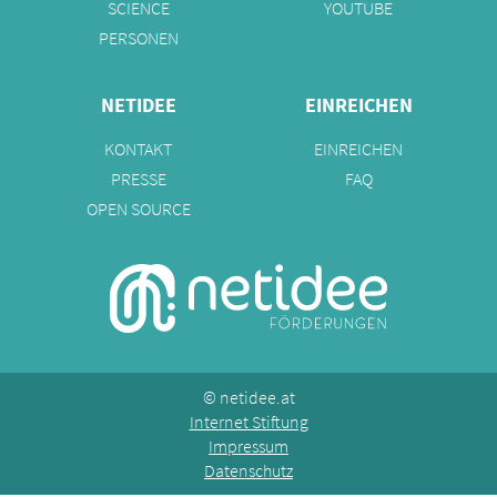
SCIENCE
YOUTUBE
PERSONEN
NETIDEE
EINREICHEN
KONTAKT
EINREICHEN
PRESSE
FAQ
OPEN SOURCE
©
netidee.at
Internet Stiftung
Impressum
Datenschutz