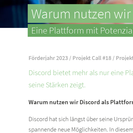
Warum nutzen wir 
Eine Plattform mit Potenzia
Förderjahr 2023 / Projekt Call #18 / Projek
Discord bietet mehr als nur eine Pl
seine Stärken zeigt.
Warum nutzen wir Discord als Plattfo
Discord hat sich längst über seine Urspr
spannende neue Möglichkeiten. In diesem 