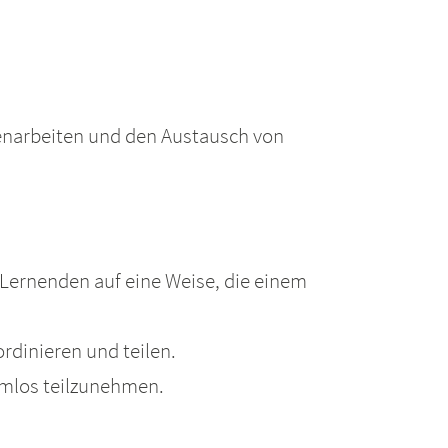
penarbeiten und den Austausch von
Lernenden auf eine Weise, die einem
rdinieren und teilen.
emlos teilzunehmen.