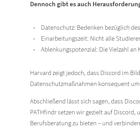
Dennoch gibt es auch Herausforderun
Datenschutz: Bedenken bezüglich des
Einarbeitungszeit: Nicht alle Studier
Ablenkungspotenzial: Die Vielzahl a
Harvard zeigt jedoch, dass Discord im Bil
Datenschutzmaßnahmen konsequent umg
Abschließend lässt sich sagen, dass Discor
PATHfindr setzen wir gezielt auf Discord
Berufsberatung zu bieten – und verbinden