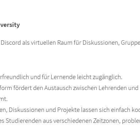
versity
 Discord als virtuellen Raum für Diskussionen, Grup
rfreundlich und für Lernende leicht zugänglich.
tform fördert den Austausch zwischen Lehrenden und 
mt.
ien, Diskussionen und Projekte lassen sich einfach koo
t es Studierenden aus verschiedenen Zeitzonen, probl