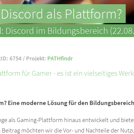
Discord als Plattform?
l: Discord im Bildungsbereich (22.08
tID: 6754 / Projekt:
PATHfindr
attform für Gamer - es ist ein vielseitiges W
rm? Eine moderne Lösung für den Bildungsbereic
ünge als Gaming-Plattform hinaus entwickelt und biet
Beitrag möchten wir die Vor- und Nachteile der Nutz