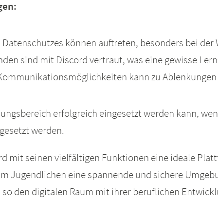
gen:
 Datenschutzes können auftreten, besonders bei der 
enden sind mit Discord vertraut, was eine gewisse Lern
n Kommunikationsmöglichkeiten kann zu Ablenkungen 
dungsbereich erfolgreich eingesetzt werden kann, wen
esetzt werden.
d mit seinen vielfältigen Funktionen eine ideale Plat
, um Jugendlichen eine spannende und sichere Umgebun
 so den digitalen Raum mit ihrer beruflichen Entwickl