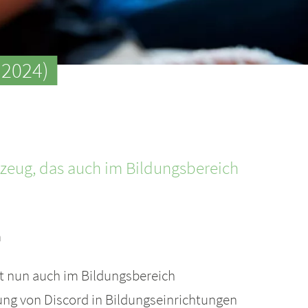
.2024)
erkzeug, das auch im Bildungsbereich
h
et nun auch im Bildungsbereich
ung von Discord in Bildungseinrichtungen