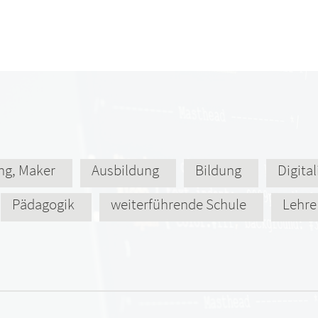
ng, Maker
Ausbildung
Bildung
Digita
Pädagogik
weiterführende Schule
Lehre