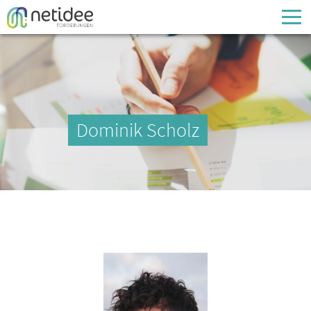
Enter your username or email address
Passwort
Dominik Scholz
Passwort vergessen