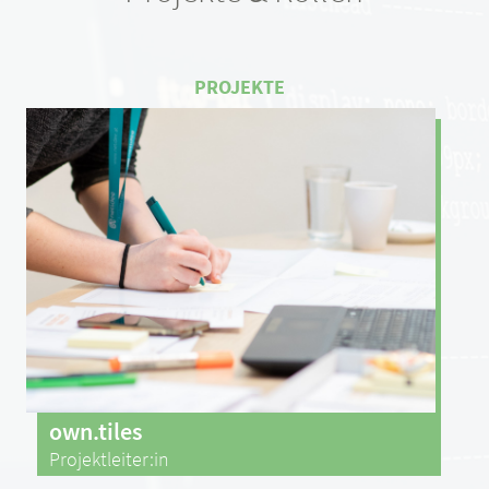
own.tiles
Projektleiter:in