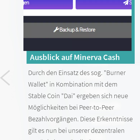
Ausblick auf Minerva Cash
Durch den Einsatz des sog. "Burner
Wallet" in Kombination mit dem
Stable Coin "Dai" ergeben sich neue
Möglichkeiten bei Peer-to-Peer
Bezahlvorgängen. Diese Erkenntnisse
gilt es nun bei unserer dezentralen