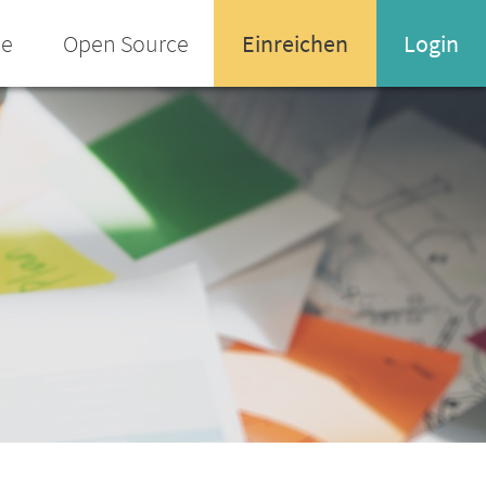
ee
Open Source
Einreichen
Login
Name oder Email-Adresse
Enter your username or email address
Passwort
Passwort vergessen