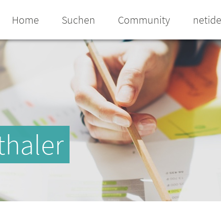
Home
Suchen
Community
netid
thaler