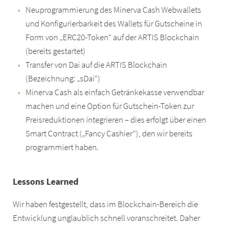
Neuprogrammierung des Minerva Cash Webwallets
und Konfigurierbarkeit des Wallets für Gutscheine in
Form von „ERC20-Token“ auf der ARTIS Blockchain
(bereits gestartet)
Transfer von Dai auf die ARTIS Blockchain
(Bezeichnung: „sDai“)
Minerva Cash als einfach Getränkekasse verwendbar
machen und eine Option für Gutschein-Token zur
Preisreduktionen integrieren – dies erfolgt über einen
Smart Contract („Fancy Cashier“), den wir bereits
programmiert haben.
Lessons Learned
Wir haben festgestellt, dass im Blockchain-Bereich die
Entwicklung unglaublich schnell voranschreitet. Daher