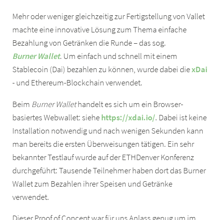
Mehr oder weniger gleichzeitig zur Fertigstellung von Vallet
machte eine innovative Lösung zum Thema einfache
Bezahlung von Getränken die Runde – das sog.
Burner Wallet
. Um einfach und schnell mit einem
Stablecoin (Dai) bezahlen zu können, wurde dabei die
xDai
- und Ethereum-Blockchain verwendet.
Beim
Burner Wallet
handelt es sich um ein Browser-
basiertes Webwallet: siehe
https://xdai.io/
. Dabei ist keine
Installation notwendig und nach wenigen Sekunden kann
man bereits die ersten Überweisungen tätigen. Ein sehr
bekannter Testlauf wurde auf der ETHDenver Konferenz
durchgeführt: Tausende Teilnehmer haben dort das Burner
Wallet zum Bezahlen ihrer Speisen und Getränke
verwendet.
Dieser Proof of Concept war für uns Anlass genug um im