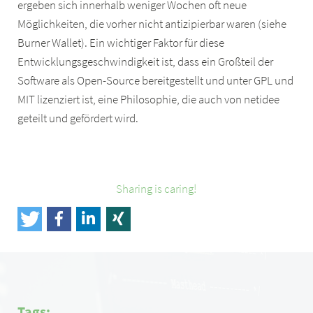
ergeben sich innerhalb weniger Wochen oft neue
Möglichkeiten, die vorher nicht antizipierbar waren (siehe
Burner Wallet). Ein wichtiger Faktor für diese
Entwicklungsgeschwindigkeit ist, dass ein Großteil der
Software als Open-Source bereitgestellt und unter GPL und
MIT lizenziert ist, eine Philosophie, die auch von netidee
geteilt und gefördert wird.
Sharing is caring!
Tags: