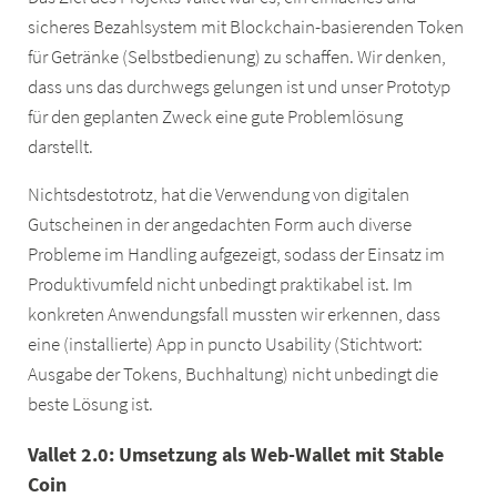
sicheres Bezahlsystem mit Blockchain-basierenden Token
für Getränke (Selbstbedienung) zu schaffen. Wir denken,
dass uns das durchwegs gelungen ist und unser Prototyp
für den geplanten Zweck eine gute Problemlösung
darstellt.
Nichtsdestotrotz, hat die Verwendung von digitalen
Gutscheinen in der angedachten Form auch diverse
Probleme im Handling aufgezeigt, sodass der Einsatz im
Produktivumfeld nicht unbedingt praktikabel ist. Im
konkreten Anwendungsfall mussten wir erkennen, dass
eine (installierte) App in puncto Usability (Stichtwort:
Ausgabe der Tokens, Buchhaltung) nicht unbedingt die
beste Lösung ist.
Vallet 2.0: Umsetzung als Web-Wallet mit Stable
Coin