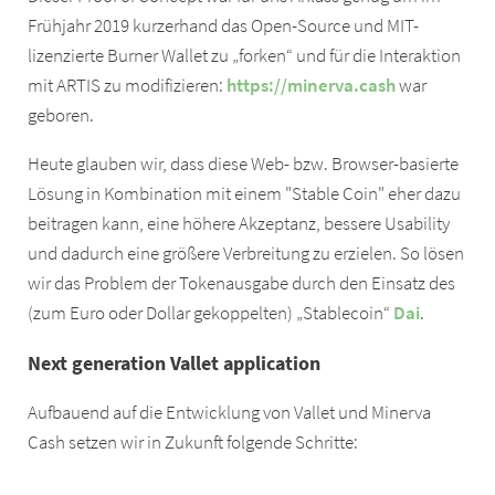
Frühjahr 2019 kurzerhand das Open-Source und MIT-
lizenzierte Burner Wallet zu „forken“ und für die Interaktion
mit ARTIS zu modifizieren:
https://minerva.cash
war
geboren.
Heute glauben wir, dass diese Web- bzw. Browser-basierte
Lösung in Kombination mit einem "Stable Coin" eher dazu
beitragen kann, eine höhere Akzeptanz, bessere Usability
und dadurch eine größere Verbreitung zu erzielen. So lösen
wir das Problem der Tokenausgabe durch den Einsatz des
(zum Euro oder Dollar gekoppelten) „Stablecoin“
Dai
.
Next generation Vallet application
Aufbauend auf die Entwicklung von Vallet und Minerva
Cash setzen wir in Zukunft folgende Schritte: