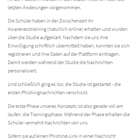
letzten Änderungen vorgenommen.
Die Schüler haben in der Zwischenzeit ihr
Awarenesstraining (natürlich online) erhalten und wurden
über die Studie aufgeklärt. Nachdem sie uns ihre
Einwilligung schriftlich übermittelt haben, konnten sie sich
registrieren und ihre Daten auf der Plattform eintragen.
Damit werden während der Studie die Nachrichten
personalisiert.
Und schließlich ging es los: die Studie ist gestartet - die
ersten Phishingnachrichten verschickt.
Die erste Phase unseres Konzepts ist also gerade voll am
laufen: die Trainingsphase. Während der Phase erhalten die
Schüler vermehrt Nachrichten von uns.
Sofern sie auf einen Phishing-Link in einer Nachricht