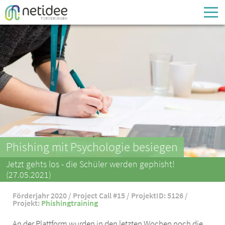
Enter your username or email address
Passwort
Passwort vergessen
Phishing mit Psychologie besiegen
Jetzt gehts los - die Schüler werden gephisht!
(27.05.2021)
Förderjahr 2020 / Project Call #15 / ProjektID: 5126 /
Projekt:
Phishingtraining
An der Plattform wurden in den letzten Wochen noch die