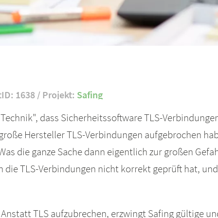
tID: 1638 / Projekt:
Safing
r Technik", dass Sicherheitssoftware TLS-Verbindungen
große Hersteller TLS-Verbindungen aufgebrochen hab
as die ganze Sache dann eigentlich zur großen Gefahr
 die TLS-Verbindungen nicht korrekt geprüft hat, und 
Anstatt TLS aufzubrechen, erzwingt Safing gültige u