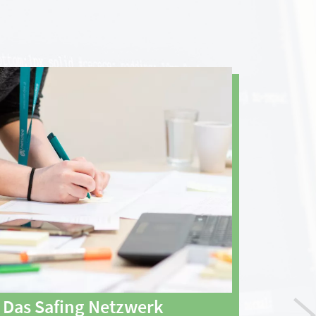
Das Safing Netzwerk
Sic