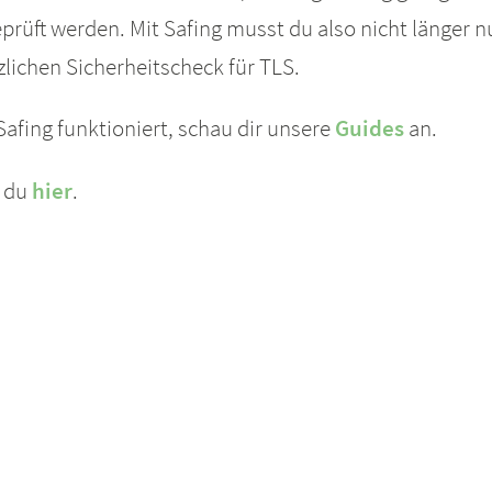
eprüft werden. Mit Safing musst du also nicht länger
lichen Sicherheitscheck für TLS.
afing funktioniert, schau dir unsere
Guides
an.
t du
hier
.