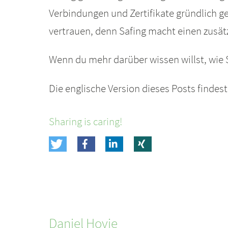
Verbindungen und Zertifikate gründlich g
vertrauen, denn Safing macht einen zusätz
Wenn du mehr darüber wissen willst, wie S
Die englische Version dieses Posts findes
Sharing is caring!
Daniel
Hovie