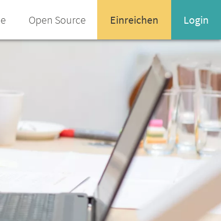
ee
Open Source
Einreichen
Login
Name oder Email-Adresse
Enter your username or email address
Passwort
Passwort vergessen