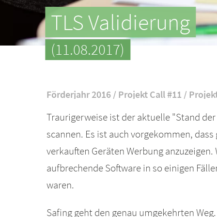
TLS Validierung
(11.08.2017)
Förderjahr 2016 / Projekt Call #11 / Projek
Traurigerweise ist der aktuelle "Stand de
scannen. Es ist auch vorgekommen, dass 
verkauften Geräten Werbung anzuzeigen. W
aufbrechende Software in so einigen Fällen
waren.
Safing geht den genau umgekehrten Weg. 