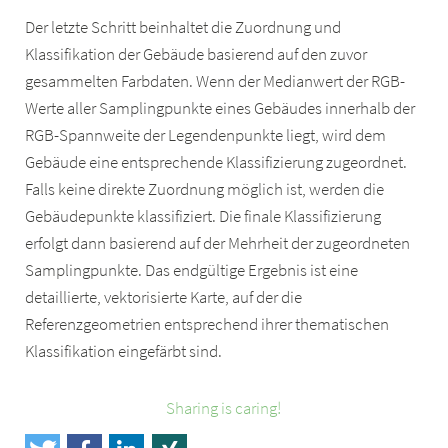
Der letzte Schritt beinhaltet die Zuordnung und
Klassifikation der Gebäude basierend auf den zuvor
gesammelten Farbdaten. Wenn der Medianwert der RGB-
Werte aller Samplingpunkte eines Gebäudes innerhalb der
RGB-Spannweite der Legendenpunkte liegt, wird dem
Gebäude eine entsprechende Klassifizierung zugeordnet.
Falls keine direkte Zuordnung möglich ist, werden die
Gebäudepunkte klassifiziert. Die finale Klassifizierung
erfolgt dann basierend auf der Mehrheit der zugeordneten
Samplingpunkte. Das endgültige Ergebnis ist eine
detaillierte, vektorisierte Karte, auf der die
Referenzgeometrien entsprechend ihrer thematischen
Klassifikation eingefärbt sind.
Sharing is caring!