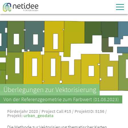
Enter your username or email address
Passwort
Passwort vergessen
Überlegungen zur Vektorisierung
Von der Referenzgeometrie zum Farbwert (01.08.2023)
Förderjahr 2020 / Project Call #15 / ProjektID: 5156 /
Projekt:
urban_geodata
Die Methode zur Vektorisierung thematischer Karten