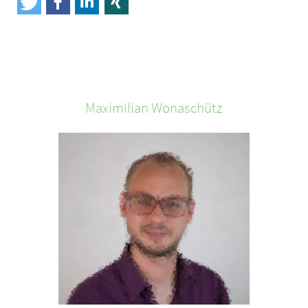
Maximilian
Wonaschütz