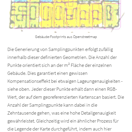
Gebäude-Footprints aus Openstreetmap
Die Generierung von Samplingpunkten erfolgt zufällig
innerhalb dieser definierten Geometrien. Die Anzahl der
Punkte orientiert sich an der m² Fläche der einzelnen
Gebäude. Dies garantiert einen gewissen
Kompensationseffekt bei etwaigen Lageungenauigkeiten -
siehe oben. Jeder dieser Punkte erhält dann einen RGB-
Wert, der auf dem georeferenzierten Kartenscan basiert. Die
Anzahl der Samplingpunkte kann dabei in die
Zehntausende gehen, was eine hohe Detailgenauigkeit
gewährleistet. Gleichzeitig wird ein ähnlicher Prozess für
die Legende der Karte durchgeführt, indem auch hier