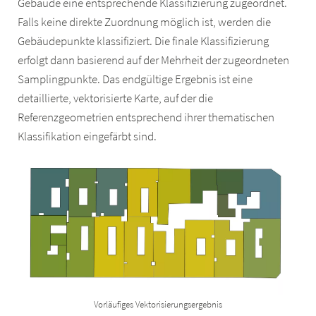
Gebäude eine entsprechende Klassifizierung zugeordnet.
Falls keine direkte Zuordnung möglich ist, werden die
Gebäudepunkte klassifiziert. Die finale Klassifizierung
erfolgt dann basierend auf der Mehrheit der zugeordneten
Samplingpunkte. Das endgültige Ergebnis ist eine
detaillierte, vektorisierte Karte, auf der die
Referenzgeometrien entsprechend ihrer thematischen
Klassifikation eingefärbt sind.
Vorläufiges Vektorisierungsergebnis