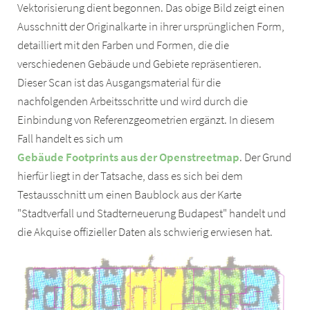
Vektorisierung dient begonnen. Das obige Bild zeigt einen
Ausschnitt der Originalkarte in ihrer ursprünglichen Form,
detailliert mit den Farben und Formen, die die
verschiedenen Gebäude und Gebiete repräsentieren.
Dieser Scan ist das Ausgangsmaterial für die
nachfolgenden Arbeitsschritte und wird durch die
Einbindung von Referenzgeometrien ergänzt. In diesem
Fall handelt es sich um
Gebäude Footprints aus der Openstreetmap
. Der Grund
hierfür liegt in der Tatsache, dass es sich bei dem
Testausschnitt um einen Baublock aus der Karte
"Stadtverfall und Stadterneuerung Budapest" handelt und
die Akquise offizieller Daten als schwierig erwiesen hat.