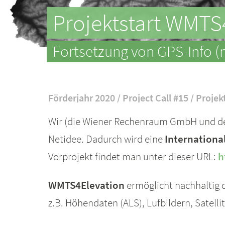
Projektstart WMTS
Fortsetzung von GPS-Info (
Förderjahr 2020 / Project Call #15 / Projek
Wir (die Wiener Rechenraum GmbH und der 
Netidee. Dadurch wird eine
Internationa
Vorprojekt findet man unter dieser URL:
h
WMTS4Elevation
ermöglicht nachhaltig 
z.B. Höhendaten (ALS), Lufbildern, Satell