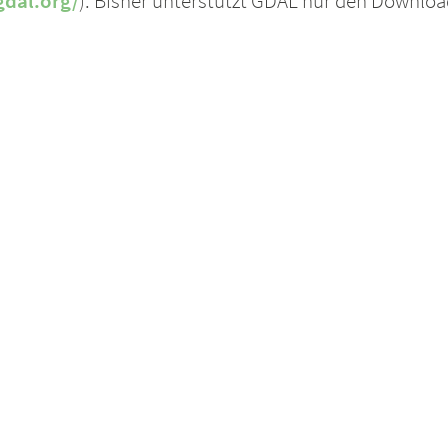
gdal.org/
). Bisher unterstützt GDAL nur den Download