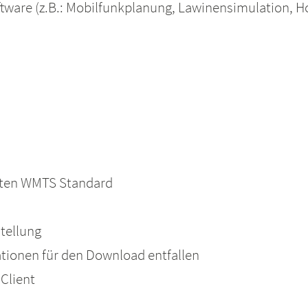
oftware (z.B.: Mobilfunkplanung, Lawinensimulation,
erten WMTS Standard
tellung
tionen für den Download entfallen
Client