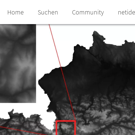
Home
Suchen
Community
netid