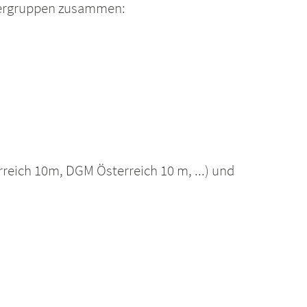
tzergruppen zusammen:
rreich 10m, DGM Österreich 10 m, ...) und