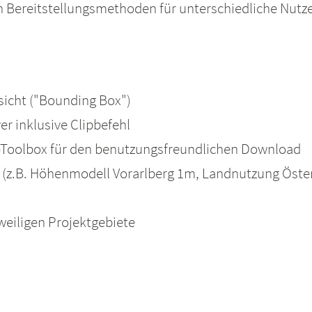
hen Bereitstellungsmethoden für unterschiedliche Nu
sicht ("Bounding Box")
r inklusive Clipbefehl
-Toolbox für den benutzungsfreundlichen Download
rt (z.B. Höhenmodell Vorarlberg 1m, Landnutzung Öste
eweiligen Projektgebiete