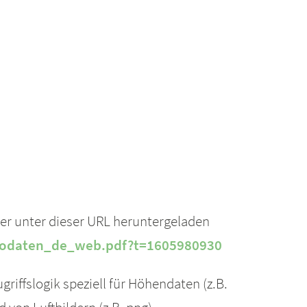
er unter dieser URL heruntergeladen
geodaten_de_web.pdf?t=1605980930
riffslogik speziell für Höhendaten (z.B.