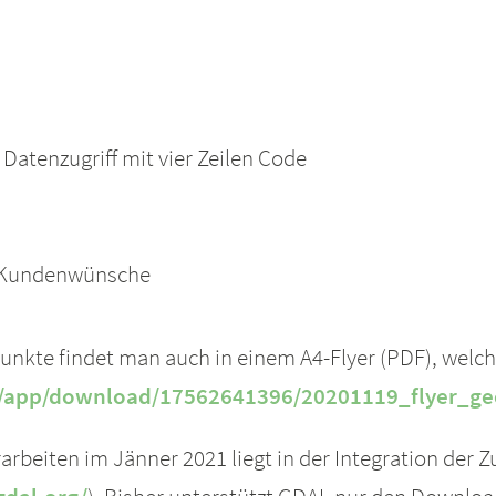
Datenzugriff mit vier Zeilen Code
r Kundenwünsche
nkte findet man auch in einem A4-Flyer (PDF), welch
at/app/download/17562641396/20201119_flyer_
eiten im Jänner 2021 liegt in der Integration der Zug