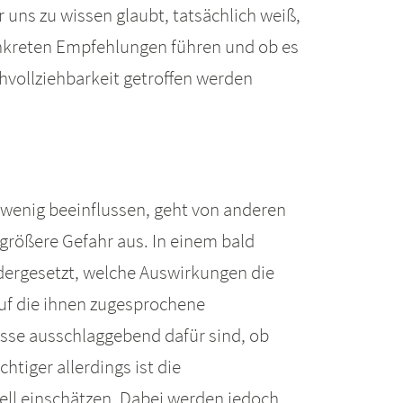
 uns zu wissen glaubt, tatsächlich weiß,
onkreten Empfehlungen führen und ob es
vollziehbarkeit getroffen werden
wenig beeinflussen, geht von anderen
rößere Gefahr aus. In einem bald
ndergesetzt, welche Auswirkungen die
auf die ihnen zugesprochene
sse ausschlaggebend dafür sind, ob
tiger allerdings ist die
rell einschätzen. Dabei werden jedoch