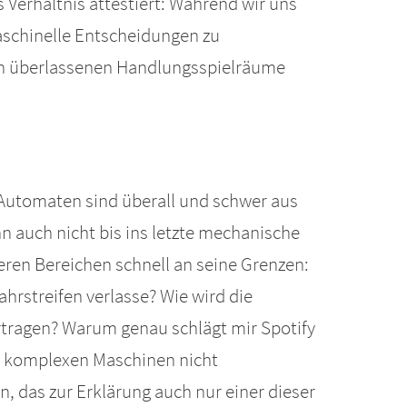
Verhältnis attestiert: Während wir uns
aschinelle Entscheidungen zu
nen überlassenen Handlungsspielräume
Automaten sind überall und schwer aus
 auch nicht bis ins letzte mechanische
eren Bereichen schnell an seine Grenzen:
hrstreifen verlasse? Wie wird die
tragen? Warum genau schlägt mir Spotify
r komplexen Maschinen nicht
 das zur Erklärung auch nur einer dieser