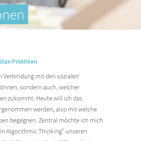
onen
dige Praktiken
n Verbindung mit den sozialen
önnen, sondern auch, welcher
ten zukommt. Heute will ich das
hrgenommen werden, also mit welche
eben begegnen. Zentral möchte ich mich
 in Algorithmic Thinking" unseren