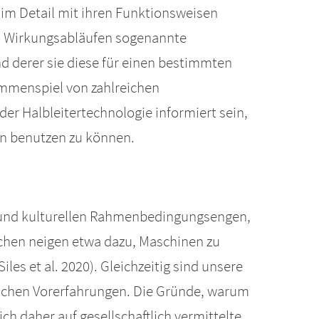
 im Detail mit ihren Funktionsweisen
uen Wirkungsabläufen sogenannte
d derer sie diese für einen bestimmten
ammenspiel von zahlreichen
er Halbleitertechnologie informiert sein,
hn benutzen zu können.
n und kulturellen Rahmenbedingungsengen,
schen neigen etwa dazu, Maschinen zu
les et al. 2020). Gleichzeitig sind unsere
lichen Vorerfahrungen. Die Gründe, warum
ch daher auf gesellschaftlich vermittelte