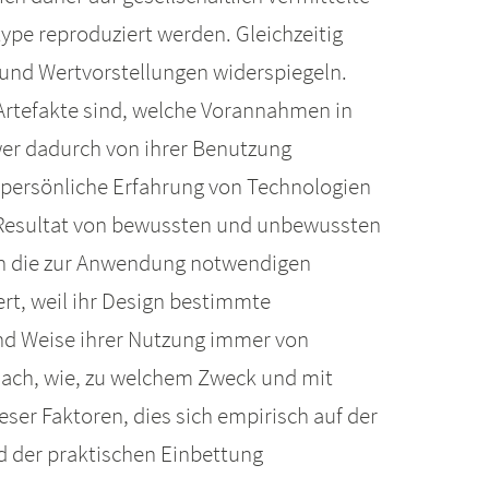
pe reproduziert werden. Gleichzeitig
e und Wertvorstellungen widerspiegeln.
 Artefakte sind, welche Vorannahmen in
wer dadurch von ihrer Benutzung
persönliche Erfahrung von Technologien
ie Resultat von bewussten und unbewussten
en die zur Anwendung notwendigen
rt, weil ihr Design bestimmte
 und Weise ihrer Nutzung immer von
anach, wie, zu welchem Zweck und mit
er Faktoren, dies sich empirisch auf der
d der praktischen Einbettung