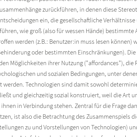
zusammenhänge zurückführen, in denen diese Stereoty
ntscheidungen ein, die gesellschaftliche Verhältniss
 führen, wie groß (also für wessen Hände) bestimmte
roffen werden (z.B.: Benutzer:in muss lesen können) 
Behinderung oder bestimmten Einschränkungen). Die 
 den Möglichkeiten ihrer Nutzung ("affordances"), d
ychologischen und sozialen Bedingungen, unter den
t werden. Technologien sind damit sowohl determinie
eßt und gleichzeitig sozial konstruiert, weil die Art
 ihnen in Verbindung stehen. Zentral für die Frage d
n, ist also die Betrachtung des Zusammenspiels dies
tellungen zu und Vorstellungen von Technologien) un