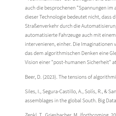
auch die besprochenen "Spannungen im al
dieser Technologie bedeutet nicht, dass d
Straßenverkehr durch die Automatisierun
automatisierte Fahrzeuge auch mit einem
intervenieren, einher. Die Imaginationen
das dem algorithmischen Denken eine Gle
Vision einer "post-humanen Sicherheit" at
Beer, D. (2023). The tensions of algorithmi
Siles, I., Segura-Castillo, A., Solís, R., 
assemblages in the global South. Big Data
Zenkl, T., Griesbacher, M. (forthcoming, 