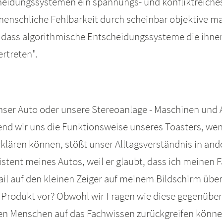
eidungssystemen ein spannungs- und konfliktreiches 
menschliche Fehlbarkeit durch scheinbar objektive m
gt, dass algorithmische Entscheidungssysteme die ih
rtreten".
ser Auto oder unsere Stereoanlage - Maschinen und 
d wir uns die Funktionsweise unseres Toasters, wenn
rklären können, stößt unser Alltagsverständnis in and
ent meines Autos, weil er glaubt, dass ich meinen Fa
 auf den kleinen Zeiger auf meinem Bildschirm über
 Produkt vor? Obwohl wir Fragen wie diese gegenübe
n Menschen auf das Fachwissen zurückgreifen können,