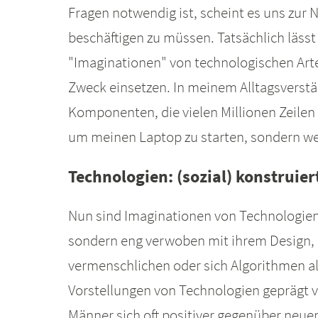
Fragen notwendig ist, scheint es uns zur 
beschäftigen zu müssen. Tatsächlich läss
"Imaginationen" von technologischen Arte
Zweck einsetzen. In meinem Alltagsverstä
Komponenten, die vielen Millionen Zeilen 
um meinen Laptop zu starten, sondern we
Technologien: (sozial) konstruie
Nun sind Imaginationen von Technologien
sondern eng verwoben mit ihrem Design, i
vermenschlichen oder sich Algorithmen als 
Vorstellungen von Technologien geprägt v
Männer sich oft positiver gegenüber neuen 