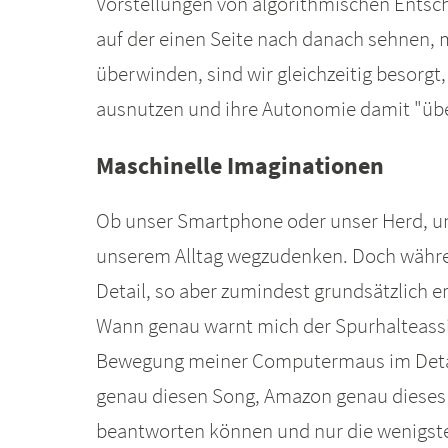
Vorstellungen von algorithmischen Entsch
auf der einen Seite nach danach sehnen, 
überwinden, sind wir gleichzeitig besor
ausnutzen und ihre Autonomie damit "übe
Maschinelle Imaginationen
Ob unser Smartphone oder unser Herd, un
unserem Alltag wegzudenken. Doch währen
Detail, so aber zumindest grundsätzlich e
Wann genau warnt mich der Spurhalteassist
Bewegung meiner Computermaus im Detail
genau diesen Song, Amazon genau dieses
beantworten können und nur die wenigste