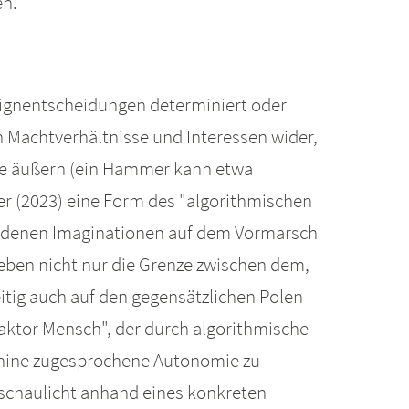
en.
ignentscheidungen determiniert oder
ch Machtverhältnisse und Interessen wider,
gie äußern (ein Hammer kann etwa
er (2023) eine Form des "algorithmischen
ndenen Imaginationen auf dem Vormarsch
eben nicht nur die Grenze zwischen dem,
itig auch auf den gegensätzlichen Polen
aktor Mensch", der durch algorithmische
aschine zugesprochene Autonomie zu
chaulicht anhand eines konkreten