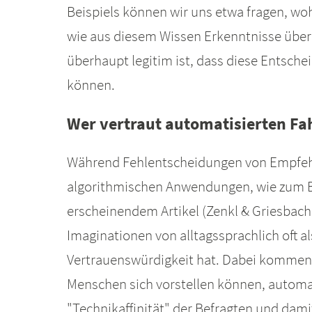
Beispiels können wir uns etwa fragen, woh
wie aus diesem Wissen Erkenntnisse über
überhaupt legitim ist, dass diese Entsch
können.
Wer vertraut automatisierten F
Während Fehlentscheidungen von Empfehlu
algorithmischen Anwendungen, wie zum Be
erscheinendem Artikel (Zenkl & Griesbach
Imaginationen von alltagssprachlich oft 
Vertrauenswürdigkeit hat. Dabei kommen 
Menschen sich vorstellen können, automati
"Technikaffinität" der Befragten und dami