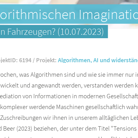
gorithmischen Imaginati
en Fahrzeugen? (10.07.2023)
jektID: 6194 / Projekt:
Algorithmen, AI und widerstän
rochen, was Algorithmen sind und wie sie immer nur i
wickelt und angewandt werden, verstanden werden k
Mediation von Informationen in modernen Gesellschaf
komplexer werdende Maschinen gesellschaftlich wa
 Zuschreibungen wir ihnen in unserem alltäglichen L
 Beer (2023) beziehen, der unter dem Titel "Tensions