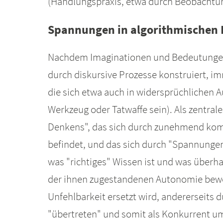
(Handlungspraxis, etwa durch Beobachtung
Spannungen in algorithmischen 
Nachdem Imaginationen und Bedeutungen 
durch diskursive Prozesse konstruiert, im
die sich etwa auch in widersprüchlichen
Werkzeug oder Tatwaffe sein). Als zentra
Denkens", das sich durch zunehmend kom
befindet, und das sich durch "Spannunge
was "richtiges" Wissen ist und was überh
der ihnen zugestandenen Autonomie bewert
Unfehlbarkeit ersetzt wird, andererseits
"übertreten" und somit als Konkurrent 