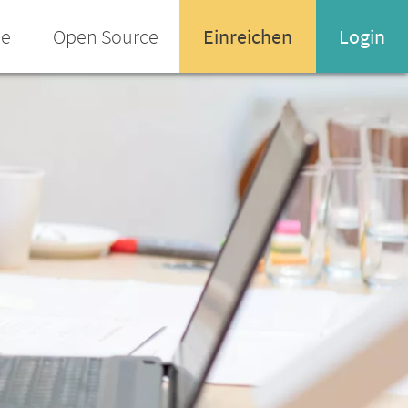
ee
Open Source
Einreichen
Login
Name oder Email-Adresse
Enter your username or email address
Passwort
Passwort vergessen