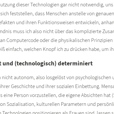
Nutzung dieser Technologien gar nicht notwendig, uns
t sich feststellen, dass Menschen anstelle von gena
fakten und ihren Funktionsweisen entwickeln, anhan
ndnis muss ich also nicht über das komplizierte Zus
an Computercode oder die physikalischen Prinzipien d
iß einfach, welchen Knopf ich zu drücken habe, um i
rt und (technologisch) determiniert
 nicht autonom, also losgelöst von psychologische
hrer Geschichte und ihrer sozialen Einbettung. Men
eine Person vorzustellen, die eigene Absichten hat (Si
on Sozialisation, kulturellen Parametern und persön
Technologien positionieren als Frauen sind, lassen si