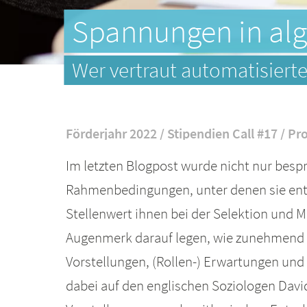
Spannungen in al
Wer vertraut automatisiert
Förderjahr 2022 / Stipendien Call #17 / Pro
Im letzten Blogpost wurde nicht nur besp
Rahmenbedingungen, unter denen sie ent
Stellenwert ihnen bei der Selektion und 
Augenmerk darauf legen, wie zunehmend 
Vorstellungen, (Rollen-) Erwartungen und
dabei auf den englischen Soziologen David