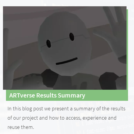
ARTverse Results Summary
In this blog post we present a summary of the results
of our project and how to access, experience and
reuse them.