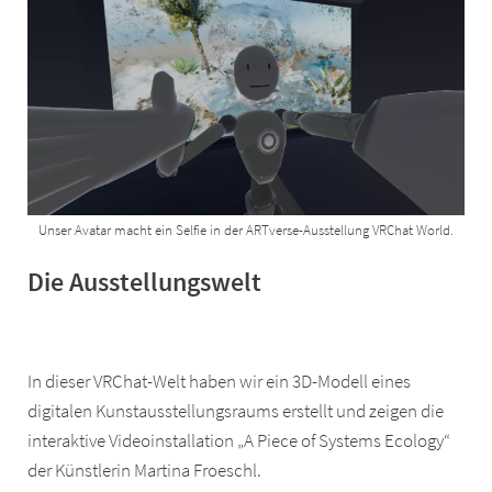
Unser Avatar macht ein Selfie in der ARTverse-Ausstellung VRChat World.
Die Ausstellungswelt
In dieser VRChat-Welt haben wir ein 3D-Modell eines
digitalen Kunstausstellungsraums erstellt und zeigen die
interaktive Videoinstallation „A Piece of Systems Ecology“
der Künstlerin Martina Froeschl.