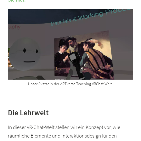
Unser Avatar in der ARTverse Teaching VRChat Welt.
Die Lehrwelt
In dieser VR-Chat-Welt stellen wir ein Konzept vor, wie
räumliche Elemente und Interaktionsdesign für den