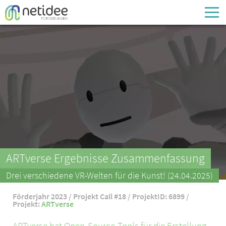
Enter your username or email address
Passwort
Passwort vergessen
ARTverse Ergebnisse Zusammenfassung
Drei verschiedene VR-Welten für die Kunst! (24.04.2025)
Förderjahr 2023 / Projekt Call #18 / ProjektID: 6899 /
Projekt:
ARTverse
ARTverse hat Open-Source-Tools für die Erstellung,