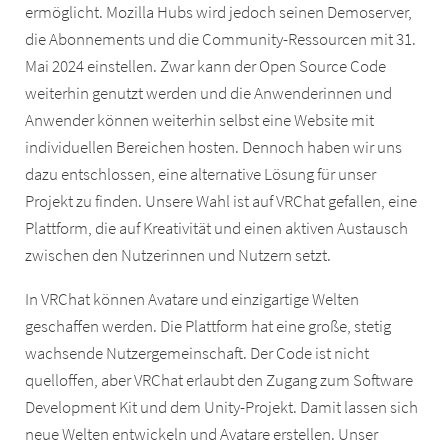
ermöglicht. Mozilla Hubs wird jedoch seinen Demoserver,
die Abonnements und die Community-Ressourcen mit 31.
Mai 2024 einstellen. Zwar kann der Open Source Code
weiterhin genutzt werden und die Anwenderinnen und
Anwender können weiterhin selbst eine Website mit
individuellen Bereichen hosten. Dennoch haben wir uns
dazu entschlossen, eine alternative Lösung für unser
Projekt zu finden. Unsere Wahl ist auf VRChat gefallen, eine
Plattform, die auf Kreativität und einen aktiven Austausch
zwischen den Nutzerinnen und Nutzern setzt.
In VRChat können Avatare und einzigartige Welten
geschaffen werden. Die Plattform hat eine große, stetig
wachsende Nutzergemeinschaft. Der Code ist nicht
quelloffen, aber VRChat erlaubt den Zugang zum Software
Development Kit und dem Unity-Projekt. Damit lassen sich
neue Welten entwickeln und Avatare erstellen. Unser