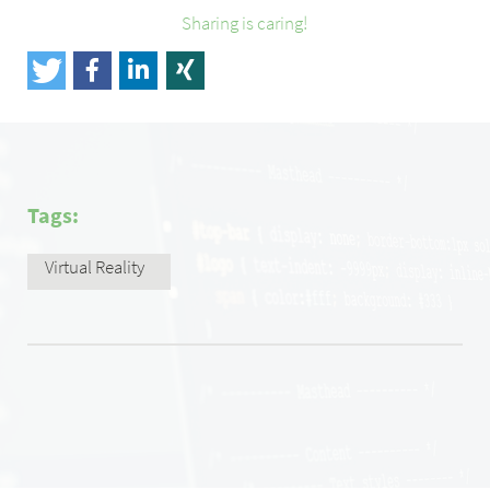
Sharing is caring!
Tags:
Virtual Reality