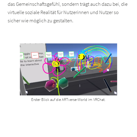
das Gemeinschaftsgefühl, sondern trägt auch dazu bei, die
virtuelle soziale Realität für Nutzerinnen und Nutzer so
sicher wie möglich zu gestalten.
Erster Blick auf die ARTverse-World im VRChat.