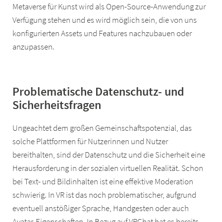
Metaverse für Kunst wird als Open-Source-Anwendung zur
Verfügung stehen und es wird möglich sein, die von uns
konfigurierten Assets und Features nachzubauen oder
anzupassen.
Problematische Datenschutz- und
Sicherheitsfragen
Ungeachtet dem großen Gemeinschaftspotenzial, das
solche Plattformen für Nutzerinnen und Nutzer
bereithalten, sind der Datenschutz und die Sicherheit eine
Herausforderung in der sozialen virtuellen Realität. Schon
bei Text- und Bildinhalten ist eine effektive Moderation
schwierig. In VR ist das noch problematischer, aufgrund
eventuell anstößiger Sprache, Handgesten oder auch
Avatar-Eigenschaften. In Bezug auf VRChat hat es bereits