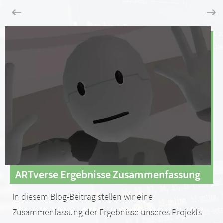
ARTverse Ergebnisse Zusammenfassung
In diesem Blog-Beitrag stellen wir eine
Zusammenfassung der Ergebnisse unseres Projekts