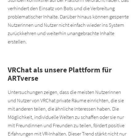
Stunden konfliktfrei auf der Plattform verbracht haben. Das
verhindert den Einsatz von Bots und die Verbreitung
problematischer Inhalte. Darüber hinaus können gesperrte
Nutzerinnen und Nutzer nicht einfach wieder ins System
zurückkehren und weiterhin unangebrachte Inhalte
erstellen.
VRChat als unsere Plattform für
ARTverse
Untersuchungen zeigen, dass die meisten Nutzerinnen
und Nutzer von VRChat private Räume einrichten, die sie
mit anderen teilen, die ähnliche Interessen haben. Die
Möglichkeit, individuelle Welten zu schaffen oder sie nur
mit Freundinnen und Freunden zu teilen, fördert positive
Erfahrungen mit VR-Inhalten. Dieser Trend stärkt nicht nur