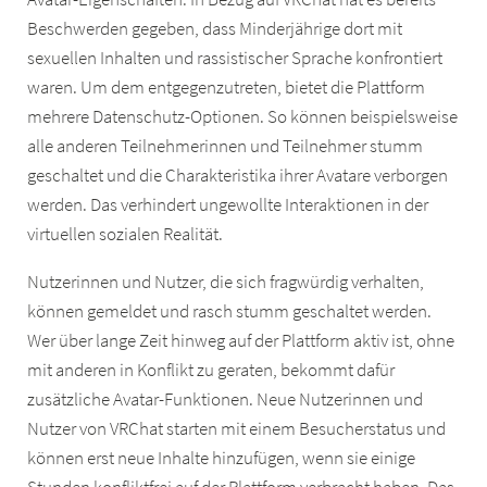
Beschwerden gegeben, dass Minderjährige dort mit
sexuellen Inhalten und rassistischer Sprache konfrontiert
waren. Um dem entgegenzutreten, bietet die Plattform
mehrere Datenschutz-Optionen. So können beispielsweise
alle anderen Teilnehmerinnen und Teilnehmer stumm
geschaltet und die Charakteristika ihrer Avatare verborgen
werden. Das verhindert ungewollte Interaktionen in der
virtuellen sozialen Realität.
Nutzerinnen und Nutzer, die sich fragwürdig verhalten,
können gemeldet und rasch stumm geschaltet werden.
Wer über lange Zeit hinweg auf der Plattform aktiv ist, ohne
mit anderen in Konflikt zu geraten, bekommt dafür
zusätzliche Avatar-Funktionen. Neue Nutzerinnen und
Nutzer von VRChat starten mit einem Besucherstatus und
können erst neue Inhalte hinzufügen, wenn sie einige