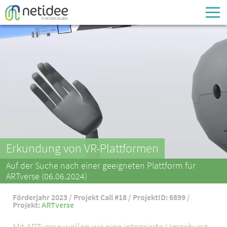
Enter your username or email address
Passwort
Passwort vergessen
Erkundung von VR-Plattformen
Auf der Suche nach einer geeigneten Plattform für
ARTverse (06.06.2024)
Förderjahr 2023 / Projekt Call #18 / ProjektID: 6899 /
Projekt:
ARTverse
Mit ARTverse wollen wir eine integrierte Umgebung