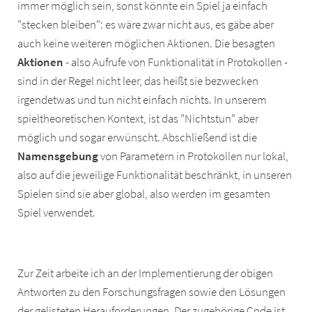
immer möglich sein, sonst könnte ein Spiel ja einfach
"stecken bleiben": es wäre zwar nicht aus, es gäbe aber
auch keine weiteren möglichen Aktionen. Die besagten
Aktionen
- also Aufrufe von Funktionalität in Protokollen -
sind in der Regel nicht leer, das heißt sie bezwecken
irgendetwas und tun nicht einfach nichts. In unserem
spieltheoretischen Kontext, ist das "Nichtstun" aber
möglich und sogar erwünscht. Abschließend ist die
Namensgebung
von Parametern in Protokollen nur lokal,
also auf die jeweilige Funktionalität beschränkt, in unseren
Spielen sind sie aber global, also werden im gesamten
Spiel verwendet.
Zur Zeit arbeite ich an der Implementierung der obigen
Antworten zu den Forschungsfragen sowie den Lösungen
der gelisteten Herauforderungen. Der zugehörige Code ist