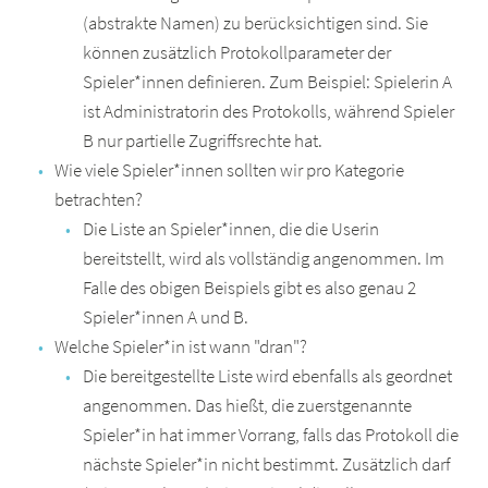
(abstrakte Namen) zu berücksichtigen sind. Sie
können zusätzlich Protokollparameter der
Spieler*innen definieren. Zum Beispiel: Spielerin A
ist Administratorin des Protokolls, während Spieler
B nur partielle Zugriffsrechte hat.
Wie viele Spieler*innen sollten wir pro Kategorie
betrachten?
Die Liste an Spieler*innen, die die Userin
bereitstellt, wird als vollständig angenommen. Im
Falle des obigen Beispiels gibt es also genau 2
Spieler*innen A und B.
Welche Spieler*in ist wann "dran"?
Die bereitgestellte Liste wird ebenfalls als geordnet
angenommen. Das hießt, die zuerstgenannte
Spieler*in hat immer Vorrang, falls das Protokoll die
nächste Spieler*in nicht bestimmt. Zusätzlich darf