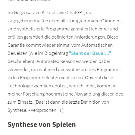
Im Gegensatz zu KI Tools wie ChatGPT, die
zugegebenermaßen ebenfalls "programmieren" können,
sind synthetisierte Programme garantiert fehlerfrei und
erfüllen garantiert die definierten Anforderungen. Diese
Garantie kommt wieder einmal vom Automatischen
Beweisen (wie im Blogeintrag
"Steht der Bauer..."
beschrieben). Automated Reasoners werden dabei
verwendet, um während der Synthese eines Programms
jeden Programmbefehl zu verifizieren. Obwohl diese
Technologie ziemlich cool ist, wie ich finde, kommt in
meiner Forschung nochmal eine Abwandlung dieser Idee
zum Einsatz. (Das ist dann die letzte Definition von
Synthese. - Versprochen! :) )
Synthese von Spielen