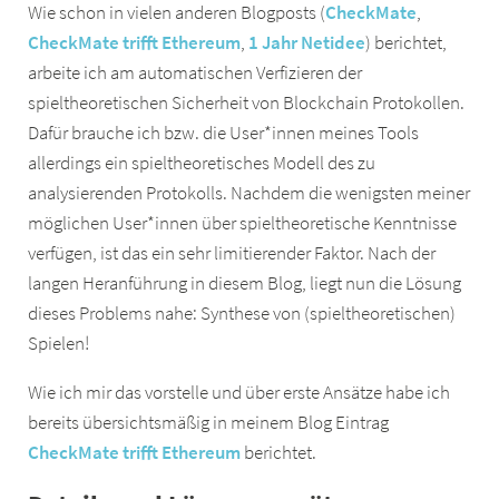
Wie schon in vielen anderen Blogposts (
CheckMate
,
CheckMate trifft Ethereum
,
1 Jahr Netidee
) berichtet,
arbeite ich am automatischen Verfizieren der
spieltheoretischen Sicherheit von Blockchain Protokollen.
Dafür brauche ich bzw. die User*innen meines Tools
allerdings ein spieltheoretisches Modell des zu
analysierenden Protokolls. Nachdem die wenigsten meiner
möglichen User*innen über spieltheoretische Kenntnisse
verfügen, ist das ein sehr limitierender Faktor. Nach der
langen Heranführung in diesem Blog, liegt nun die Lösung
dieses Problems nahe: Synthese von (spieltheoretischen)
Spielen!
Wie ich mir das vorstelle und über erste Ansätze habe ich
bereits übersichtsmäßig in meinem Blog Eintrag
CheckMate trifft Ethereum
berichtet.