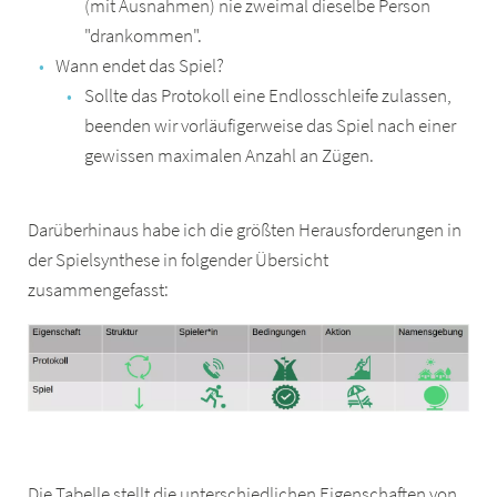
(mit Ausnahmen) nie zweimal dieselbe Person
"drankommen".
Wann endet das Spiel?
Sollte das Protokoll eine Endlosschleife zulassen,
beenden wir vorläufigerweise das Spiel nach einer
gewissen maximalen Anzahl an Zügen.
Darüberhinaus habe ich die größten Herausforderungen in
der Spielsynthese in folgender Übersicht
zusammengefasst:
Die Tabelle stellt die unterschiedlichen Eigenschaften von