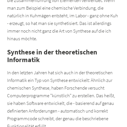
die Zusammenführung von Elementen verwendet. Wenn
man zum Beispiel eine chemische Verbindung, die
natürlich in Kuhmägen entsteht, im Labor - ganz ohne Kuh
- erzeugt, so hat man sie synthetisiert. Das ist allerdings
immer noch nicht ganz die Art von Synthese auf die ich
hinaus möchte.
Synthese in der theoretischen
Informatik
In den letzten Jahren hat sich auch in der theoretischen
Informatik ein Typ von Synthese entwickelt: Ähnlich zur
chemischen Synthese, haben Forschende versucht
Computerprogramme "künstlich" zu erstellen. Das heißt,
sie haben Software entwickelt, die - basierend auf genau
definierten Anforderungen - automatisch und korrekt
Programmcode schreibt, der genau die beschriebene
Funktionalität erfüllt.