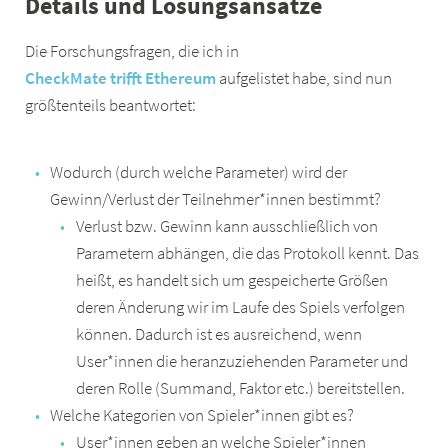
Details und Lösungsansätze
Die Forschungsfragen, die ich in
CheckMate trifft Ethereum
aufgelistet habe, sind nun
größtenteils beantwortet:
Wodurch (durch welche Parameter) wird der
Gewinn/Verlust der Teilnehmer*innen bestimmt?
Verlust bzw. Gewinn kann ausschließlich von
Parametern abhängen, die das Protokoll kennt. Das
heißt, es handelt sich um gespeicherte Größen
deren Änderung wir im Laufe des Spiels verfolgen
können. Dadurch ist es ausreichend, wenn
User*innen die heranzuziehenden Parameter und
deren Rolle (Summand, Faktor etc.) bereitstellen.
Welche Kategorien von Spieler*innen gibt es?
User*innen geben an welche Spieler*innen