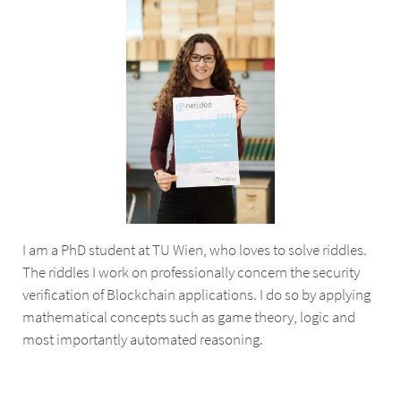
I am a PhD student at TU Wien, who loves to solve riddles.
The riddles I work on professionally concern the security
verification of Blockchain applications. I do so by applying
mathematical concepts such as game theory, logic and
most importantly automated reasoning.