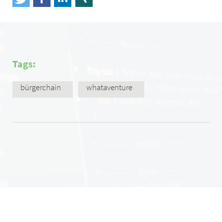
Tags:
bürgerchain
whataventure