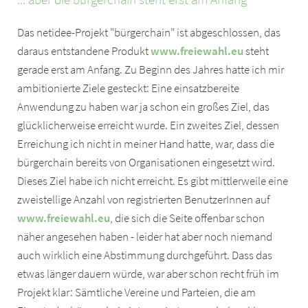
Das netidee-Projekt "bürgerchain" ist abgeschlossen, das
daraus entstandene Produkt
www.freiewahl.eu
steht
gerade erst am Anfang. Zu Beginn des Jahres hatte ich mir
ambitionierte Ziele gesteckt: Eine einsatzbereite
Anwendung zu haben war ja schon ein großes Ziel, das
glücklicherweise erreicht wurde. Ein zweites Ziel, dessen
Erreichung ich nicht in meiner Hand hatte, war, dass die
bürgerchain bereits von Organisationen eingesetzt wird.
Dieses Ziel habe ich nicht erreicht. Es gibt mittlerweile eine
zweistellige Anzahl von registrierten BenutzerInnen auf
www.freiewahl.eu
, die sich die Seite offenbar schon
näher angesehen haben - leider hat aber noch niemand
auch wirklich eine Abstimmung durchgeführt. Dass das
etwas länger dauern würde, war aber schon recht früh im
Projekt klar: Sämtliche Vereine und Parteien, die am