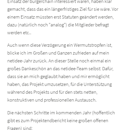
Einsatz der bürgerchain interessiert waren, haben klar
gemacht, dass das ein längerfristiges Ziel für sie wäre. Vor
einem Einsatz müssten erst Statuten geändert werden,
dazu (natürlich noch "analog") die Mitglieder befragt
werden etc..
Auch wenn diese Verzögerung ein Wermutstropfen ist,
blicke ich im Großen und Ganzen zufrieden auf mein
netidee-Jahr zurück. An dieser Stelle noch einmal ein
großes Dankeschön an das netidee-Team selbst: Dafür,
dass sie an mich geglaubt haben und mir ermöglicht
haben, das Projekt umzusetzen, für die Unterstützung
während des Projekts und für den stets netten,
konstruktiven und professionellen Austausch.
Die nächsten Schritte im kommenden Jahr (hoffentlich
gibt es zum Projektendbericht keine großen offenen
Fragen) sind: