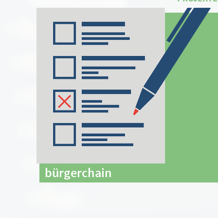
bürgerchain