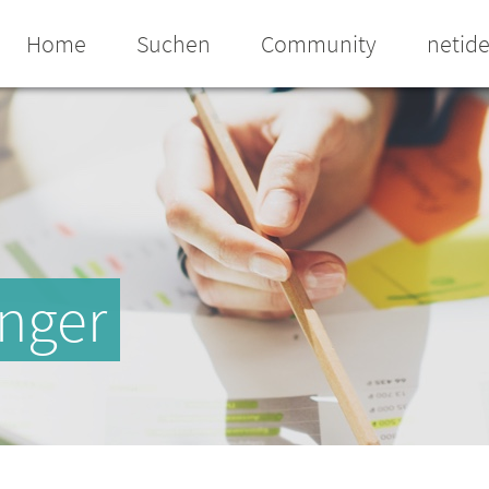
Home
Suchen
Community
netid
inger