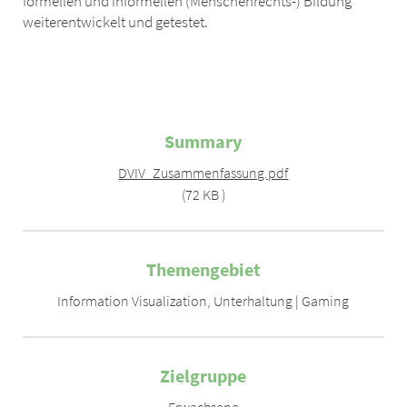
formellen und informellen (Menschenrechts-) Bildung
weiterentwickelt und getestet.
Summary
DVIV_Zusammenfassung.pdf
(72 KB )
Themengebiet
Information Visualization
,
Unterhaltung | Gaming
Zielgruppe