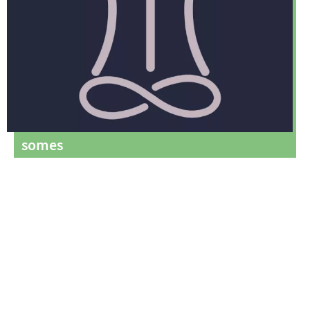
somes