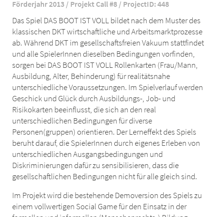
Förderjahr 2013 / Projekt Call #8 / ProjectID: 448
Das Spiel DAS BOOT IST VOLL bildet nach dem Muster des
klassischen DKT wirtschaftliche und Arbeitsmarktprozesse
ab. Während DKT im gesellschaftsfreien Vakuum stattfindet
und alle SpielerInnen dieselben Bedingungen vorfinden,
sorgen bei DAS BOOT IST VOLL Rollenkarten (Frau/Mann,
Ausbildung, Alter, Behinderung) für realitätsnahe
unterschiedliche Voraussetzungen. Im Spielverlauf werden
Geschick und Glück durch Ausbildungs-, Job- und
Risikokarten beeinflusst, die sich an den real
unterschiedlichen Bedingungen für diverse
Personen(gruppen) orientieren. Der Lerneffekt des Spiels
beruht darauf, die SpielerInnen durch eigenes Erleben von
unterschiedlichen Ausgangsbedingungen und
Diskriminierungen dafür zu sensibilisieren, dass die
gesellschaftlichen Bedingungen nicht für alle gleich sind.
Im Projekt wird die bestehende Demoversion des Spiels zu
einem vollwertigen Social Game für den Einsatz in der