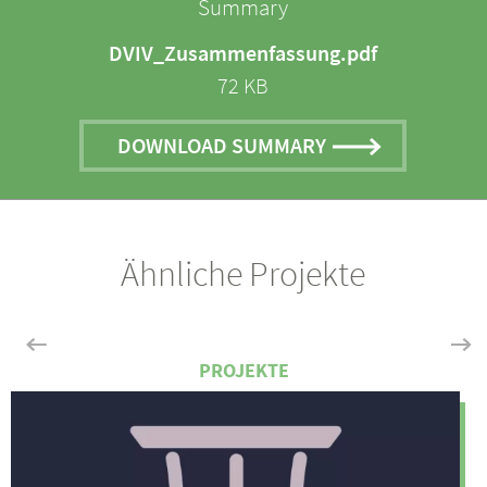
Summary
DVIV_Zusammenfassung.pdf
72 KB
DOWNLOAD SUMMARY
Ähnliche Projekte