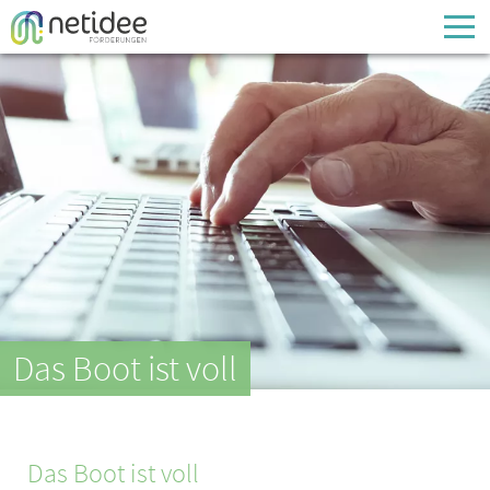
Enter your username or email address
Passwort
Passwort vergessen
Das Boot ist voll
Das Boot ist voll