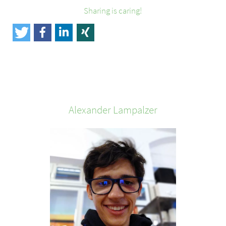
Sharing is caring!
Alexander
Lampalzer