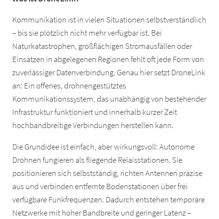
Kommunikation ist in vielen Situationen selbstverständlich
– bis sie plötzlich nicht mehr verfügbar ist. Bei
Naturkatastrophen, großflächigen Stromausfällen oder
Einsätzen in abgelegenen Regionen fehlt oft jede Form von
zuverlässiger Datenverbindung. Genau hier setzt DroneLink
an: Ein offenes, drohnengestütztes
Kommunikationssystem, das unabhängig von bestehender
Infrastruktur funktioniert und innerhalb kurzer Zeit
hochbandbreitige Verbindungen herstellen kann.
Die Grundidee ist einfach, aber wirkungsvoll: Autonome
Drohnen fungieren als fliegende Relaisstationen. Sie
positionieren sich selbstständig, richten Antennen präzise
aus und verbinden entfernte Bodenstationen über frei
verfügbare Funkfrequenzen. Dadurch entstehen temporäre
Netzwerke mit hoher Bandbreite und geringer Latenz –