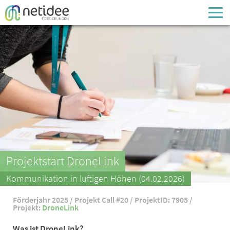
Enter your username or email address
Passwort
Passwort vergessen
Projektstart DroneLink
Kommunikation in luftigen Höhen (04.02.2026)
Förderjahr 2025 / Projekt Call #20 / ProjektID: 7905 /
Projekt:
DroneLink
Was ist DroneLink?