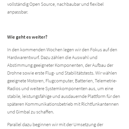
vollständig Open Source, nachbaubar und flexibel
anpassbar.
Wie geht es weiter?
In den kommenden Wochen legen wir den Fokus auf den
Hardwarentwurf. Dazu zählen die Auswahl und
Abstimmung geeigneter Komponenten, der Aufbau der
Drohne sowie erste Flug- und Stabilitätstests. Wir wählen
geeignete Motoren, Flugcomputer, Batterien, Telemetrie-
Radios und weitere Systemkomponenten aus, um eine
stabile, leistungsfähige und ausdauernde Plattform für den
späteren Kommunikationsbetrieb mit Richtfunkantennen
und Gimbal zu schaffen.
Parallel dazu beginnen wir mit der Umsetzung der