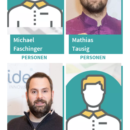
Michael
Mathias
Faschinger
Tausig