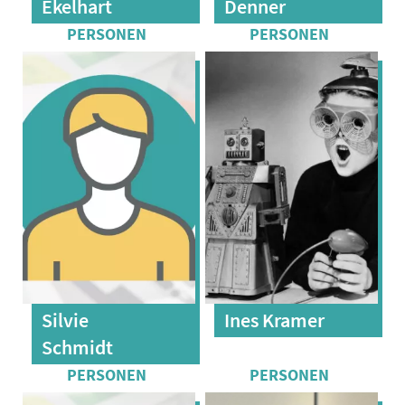
Ekelhart
Denner
Silvie
Ines Kramer
Schmidt