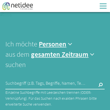
Enter your username or email address
Passwort
Ich möchte
Personen
Passwort vergessen
aus dem
gesamten Zeitraum
suchen
Suchbegriff (z.B. Tags, Begriffe, Namen, Technologien,...)
Einzelne Suchbegriffe mit Leerzeichen trennen (ODER-
Verknüpfung). Für das Suchen nach exakten Phrasen bitte
erweiterte Suche verwenden.