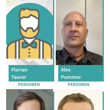
Florian
Alex
Taurer
Pummer