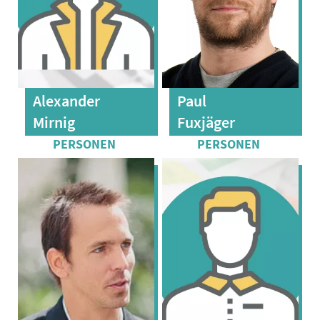
Alexander
Paul
Mirnig
Fuxjäger