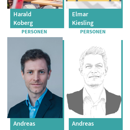
Harald
Elmar
Koberg
Kiesling
Andreas
Andreas