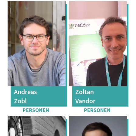
Andreas
Zoltan
Zobl
Vandor