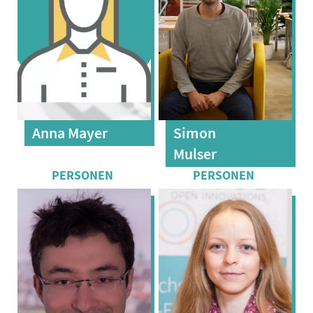
Anna Mayer
Simon
Mulser