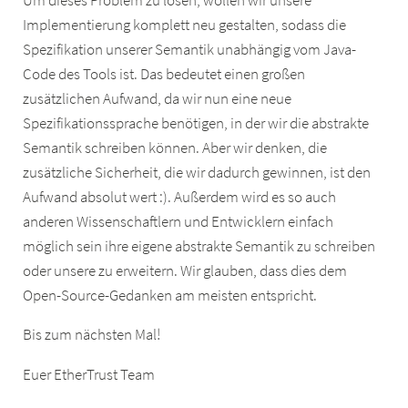
Um dieses Problem zu lösen, wollen wir unsere
Implementierung komplett neu gestalten, sodass die
Spezifikation unserer Semantik unabhängig vom Java-
Code des Tools ist. Das bedeutet einen großen
zusätzlichen Aufwand, da wir nun eine neue
Spezifikationssprache benötigen, in der wir die abstrakte
Semantik schreiben können. Aber wir denken, die
zusätzliche Sicherheit, die wir dadurch gewinnen, ist den
Aufwand absolut wert :). Außerdem wird es so auch
anderen Wissenschaftlern und Entwicklern einfach
möglich sein ihre eigene abstrakte Semantik zu schreiben
oder unsere zu erweitern. Wir glauben, dass dies dem
Open-Source-Gedanken am meisten entspricht.
Bis zum nächsten Mal!
Euer EtherTrust Team