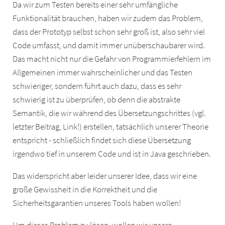
Da wir zum Testen bereits einer sehr umfängliche
Funktionalität brauchen, haben wir zudem das Problem,
dass der Prototyp selbst schon sehr groß ist, also sehr viel
Code umfasst, und damit immer unüberschaubarer wird.
Das macht nicht nur die Gefahr von Programmierfehlern im
Allgemeinen immer wahrscheinlicher und das Testen
schwieriger, sondern führt auch dazu, dass es sehr
schwierig ist zu überprüfen, ob denn die abstrakte
Semantik, die wir während des Übersetzungschrittes (vgl.
letzter Beitrag, Link!) erstellen, tatsächlich unserer Theorie
entspricht - schließlich findet sich diese Übersetzung
irgendwo tief in unserem Code und ist in Java geschrieben.
Das widerspricht aber leider unserer Idee, dass wir eine
große Gewissheit in die Korrektheit und die
Sicherheitsgarantien unseres Tools haben wollen!