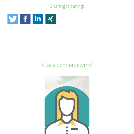
Sharing is caring!
Clara
Schneidewind