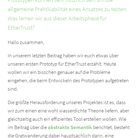
allgemeine Praktikabilität eines Ansatzes zu testen.
Was lernen wir aus dieser Arbeitsphase für
EtherTrust?
Hallo zusammen,
In unserem letzten Beitrag haben wir euch etwas über
unseren ersten Prototyp für EtherTrust erzählt. Heute
wollen wir ein bisschen genauer auf die Probleme
eingehen, die beim Entwickeln des Prototypen aufgetreten
sind.
Die größte Herausforderung unseres Projektes ist es, dass
wir zum einen eine wohl wasserdichte Theorie liefern, aber
gleichzeitig auch ein effizientes Tool erstellen wollen. Wie
im Beitrag über die
abstrakte Semantik
berichtet, besteht
die Gratwanderung dabei hauptsächlich darin, eine