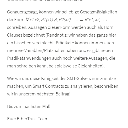
Genauer gesagt, können wir beliebige Gesetzmäßigkeiten
der Form
∀ x1 x2, P1(x1) ⋀ P2(x2) …. → R(x1, x2, …)
schreiben. Aussagen dieser Form werden auch als Horn
Clauses bezeichnet (Randnotiz: wir haben das ganze hier
ein bisschen vereinfacht: Prädikate können immer auch
mehrere Variablen/Platzhalter haben und es gibt neben
Prädikatanwendungen auch noch weitere Aussagen, die
man schreiben kann, beispielsweise Gleichheiten).
Wie wir uns diese Fähigkeit des SMT-Solvers nun zunutze
machen, um Smart Contracts zu analysieren, beschreiben
wir in unserem nächsten Beitrag!
Bis zum nächsten Mal!
Euer EtherTrust Team