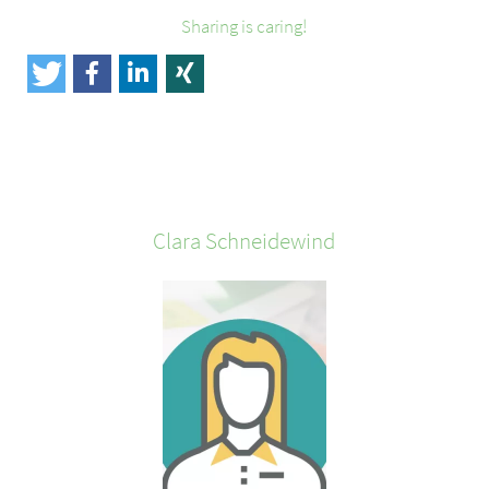
Sharing is caring!
Clara
Schneidewind