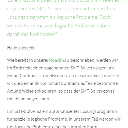
sogenannten SMT-Solvers - einem automatischen
Lösungsprogramm für logische Probleme. Doch
welche Form müssen logische Probleme haben,
damit das funktioniert?
Hallo allerseits,
Wie bereits in unserer
Roadmap
beschrieben, werden wir
im Endeffekt einen sogenannten SMT-Solver nutzen um
Smart Contracts zu analysieren. Zu diesem Zweck müssen
wir die Semantik von Smart Contracts auf eine bestimmte
Art und Weise enkodieren, so dass der SMT-Solver etwas
mit ihr anfangen kann.
Ein SMT-Solver ist ein automatisiertes Lösungsprogramm
für spezielle logische Probleme. In unserem Fall werden wir
uns logische Probleme einer bestimmten Form