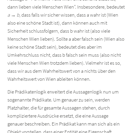
dann lieben viele Menschen Wien”. Insbesondere, bedeutet
a → b
, dass falls wir sicher wissen, dass a wahr ist (Wien
also eine schöne Stadt ist), dann können auch mit
Sicherheit schlussfolgern, dass b wahr ist (also viele
Menschen Wien lieben). Sollte a aber falsch sein (Wien also
keine schöne Stadt sein), bedeutet dies aber im
Umkehrschluss nicht, dass b falsch sein muss (also nicht
viele Menschen Wien trotzdem lieben). Vielmehr ist es so,
dass wir aus dem Wahrheitswert von a nichts über den
Wahrheitswert von Wien ableiten können.
Die Prädikatenlogik erweitert die Aussagenlogik nun um
sogenannte Prädikate. Um genauer zu sein, werden
Platzhalter, die für gesamte Aussagen stehen, durch
kompliziertere Ausdrücke ersetzt, die eine Aussage
genauer beschreiben. Ein Prädikat kann man sich als ein
Objekt vorstellen, dass einer Entität eine Eigenschaft