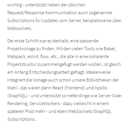
wichtig - unterstützt neben der üblichen
Request/Response Kommunikation auch sogenannte
Subscriptions für Updates vom Server, beispielsweise über
Websockets.
Der erste Schritt war es deshalb, eine passende
Projektvorlage zu finden. Mit den vielen Tools wie Babel,
Webpack, eslint, flow, etc., die alle in eine kohärente
Projektstruktur zusammengefügt werden wollen, ist gleich
am Anfang Entscheidungsarbeit gefragt. Idealerweise
integriert die Vorlage auch schon unsere Bibliotheken der
Wahl - das wären dann React (Frontend) und Apollo
(GraphQL) - und unterstützt so nette dinge wie Server-Side-
Rendering, ServiceWorkers - dazu vielleicht in einem
späteren Post mehr - und eben WebSockets/GraphQL
Subscriptions.