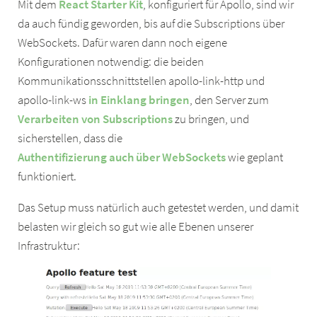
Mit dem
React Starter Kit
, konfiguriert für Apollo, sind wir
da auch fündig geworden, bis auf die Subscriptions über
WebSockets. Dafür waren dann noch eigene
Konfigurationen notwendig: die beiden
Kommunikationsschnittstellen apollo-link-http und
apollo-link-ws
in Einklang bringen
, den Server zum
Verarbeiten von Subscriptions
zu bringen, und
sicherstellen, dass die
Authentifizierung auch über WebSockets
wie geplant
funktioniert.
Das Setup muss natürlich auch getestet werden, und damit
belasten wir gleich so gut wie alle Ebenen unserer
Infrastruktur: