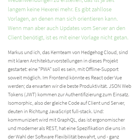
langem keine Hexerei mehr. Es gibt zahllose
Vorlagen, an denen man sich orientieren kann.
Wenn man aber auch Updates vom Server an den
Client benötigt, ist es mit einer Vorlage nicht getan.
Markus und ich, das Kernteam von Hedgehog Cloud, sind
mit klaren Architekturvorstellungen in dieses Projekt
gestartet: eine "PWA" soll es sein, mit Offline-Support
soweit möglich. Im Frontend könnte es React oder Vue
werden; da erwarten wir die beste Produktivität. JSON Web
Tokens (JWT) kommen zur Authentifizierung zum Einsatz.
Isomorphic, also der gleiche Code auf Client und Server,
deuten in Richtung JavaScript full-stack. Und:
kommuniziert wird mit GraphQL, das ist ergonomischer
und moderner als REST, hat eine Spezifikation die uns in
der Wahl der Software Flexibilität bewahrt, und - ganz