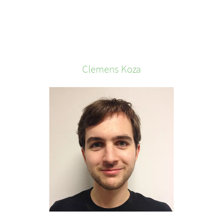
Clemens
Koza