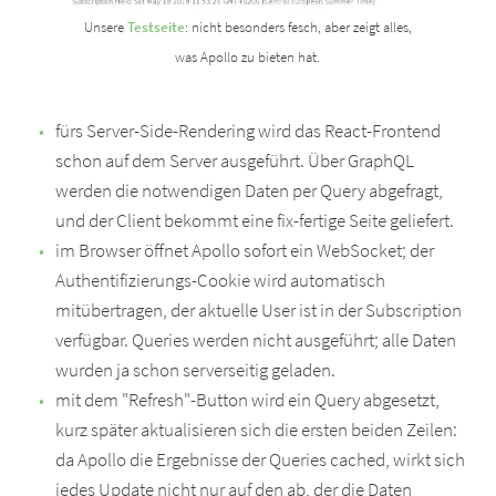
Unsere
Testseite
: nicht besonders fesch, aber zeigt alles,
was Apollo zu bieten hat.
fürs Server-Side-Rendering wird das React-Frontend
schon auf dem Server ausgeführt. Über GraphQL
werden die notwendigen Daten per Query abgefragt,
und der Client bekommt eine fix-fertige Seite geliefert.
im Browser öffnet Apollo sofort ein WebSocket; der
Authentifizierungs-Cookie wird automatisch
mitübertragen, der aktuelle User ist in der Subscription
verfügbar. Queries werden nicht ausgeführt; alle Daten
wurden ja schon serverseitig geladen.
mit dem "Refresh"-Button wird ein Query abgesetzt,
kurz später aktualisieren sich die ersten beiden Zeilen:
da Apollo die Ergebnisse der Queries cached, wirkt sich
jedes Update nicht nur auf den ab, der die Daten