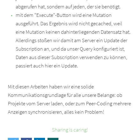
abgerufen hat, sondern auf jeden, der sie benötigt.
mit dem "Execute"-Button wird eine Mutation
ausgeführt. Das Ergebnis wird nicht gecached, weil
eine Mutation keinen dahinterliegenden Datensatz hat.
Allerdings stoßen wir damit am Server ein Update der
Subscription an, und da unser Query konfiguriert ist,
Daten aus dieser Subscription verwenden zu können,
passiert auch hier ein Update.
Mit diesen Arbeiten haben wir eine solide
Kommunikationsgrundlage für alle unsere Belange: ob
Projekte vom Server laden, oder zum Peer-Coding mehrere
Anzeigen synchronisieren, alles kein Problem!
Sharing is caring!