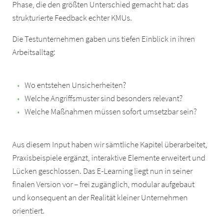
Phase, die den größten Unterschied gemacht hat: das
strukturierte Feedback echter KMUs.
Die Testunternehmen gaben uns tiefen Einblick in ihren
Arbeitsalltag:
Wo entstehen Unsicherheiten?
Welche Angriffsmuster sind besonders relevant?
Welche Maßnahmen müssen sofort umsetzbar sein?
Aus diesem Input haben wir sämtliche Kapitel überarbeitet,
Praxisbeispiele ergänzt, interaktive Elemente erweitert und
Lücken geschlossen. Das E-Learning liegt nun in seiner
finalen Version vor – frei zugänglich, modular aufgebaut
und konsequent an der Realität kleiner Unternehmen
orientiert.