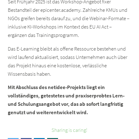
Seit Frühjahr 2025 ist das Workshop-Angebot fixer
Bestandteil der epicenter.academy. Zahlreiche KMUs und
NGOs greifen bereits darauf zu, und die Webinar-Formate –
inklusive KI-Workshops im Kontext des EU AI Act –
ergänzen das Trainingsprogramm.
Das E-Learning bleibt als offene Ressource bestehen und
wird laufend aktualisiert, sodass Unternehmen auch über
das Projekt hinaus eine kostenlose, verlässliche
Wissensbasis haben.
Mit Abschluss des netidee-Projekts liegt ein
vollständiges, getestetes und praxiserprobtes Lern-
und Schulungsangebot vor, das ab sofort langfristig
genutzt und weiterentwickelt wird.
Sharing is caring!