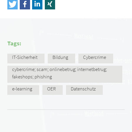
Tags:
IT-Sicherheit
Bildung
Cybercrime
cybercrime; scam; onlinebetrug; internetbetrug;
fakeshops; phishing
e-learning
OER
Datenschutz