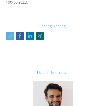
>(06.05.2021).
Sharing is caring!
David
Bierbauer