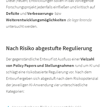
Diese (neuen) Entwicklungen sollen in das vorliegende
Forschungsprojekt jedenfalls einfließen und kritisch auf
Defizite
und
Verbesserungs
- bzw
Weiterentwicklungsmöglichkeiten
de lege ferenda
untersucht werden.
Nach Risiko abgestufte Regulierung
Der gegenständliche Entwurf ist Ausfluss einer
Vielzahl
von Policy Papers und Stellungnahmen
rund um KI und
schlägt eine risikobasierte Regulierung vor. Nach dem
Entwurf ergeben sich abgestuft nach dem Risikopotenzial
der jeweiligen KI-Anwendung vier unterschiedliche
Kategorien: