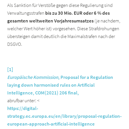
Als Sanktion für Verstöße gegen diese Regulierung sind
Verwaltungsstrafen
bis zu 30 Mio. EUR oder 6 % des
gesamten weltweiten Vorjahresumsatzes
(je nachdem,
welcher Wert höher ist) vorgesehen. Diese Strafdrohungen
übersteigen damit deutlich die Maximalstrafen nach der
DSGVO.
[1]
Europäische Kommission
, Proposal for a Regulation
laying down harmonised rules on Artificial
Intelligence, COM(2021) 206 final,
abrufbar unter: <
https://digital-
strategy.ec.europa.eu/en/library/proposal-regulation-
european-approach-artificial-intelligence