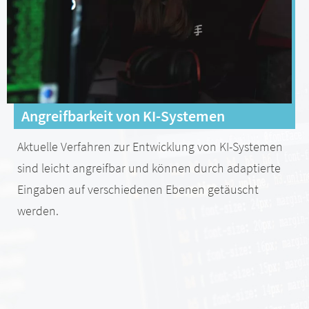
Angreifbarkeit von KI-Systemen
Aktuelle Verfahren zur Entwicklung von KI-Systemen
sind leicht angreifbar und können durch adaptierte
Eingaben auf verschiedenen Ebenen getäuscht
werden.