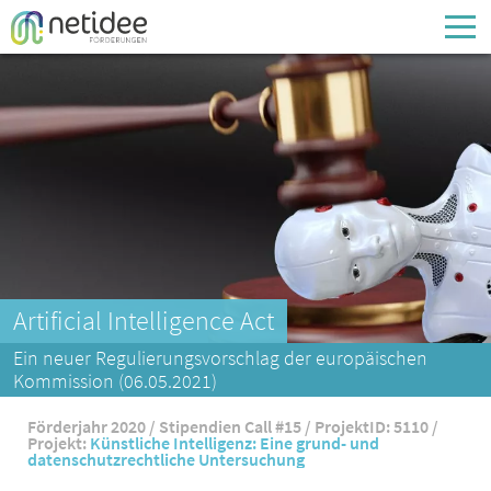
Enter your username or email address
Passwort
Passwort vergessen
Artificial Intelligence Act
Ein neuer Regulierungsvorschlag der europäischen
Kommission (06.05.2021)
Förderjahr 2020 / Stipendien Call #15 / ProjektID: 5110 /
Projekt:
Künstliche Intelligenz: Eine grund- und
datenschutzrechtliche Untersuchung