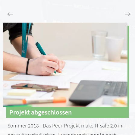
Projekt abgeschlossen
Sommer 2018 - Das Peer-Projekt make-IT-safe 2.0 in
der außerschulischen Jugendarbeit konnte nach