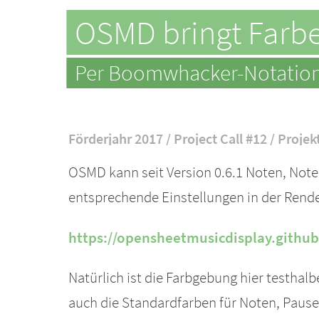
OSMD bringt Farbe
Per Boomwhacker-Notation 
Förderjahr 2017 / Project Call #12 / Projek
OSMD kann seit Version 0.6.1 Noten, Noten
entsprechende Einstellungen in der Render
https://opensheetmusicdisplay.githu
Natürlich ist die Farbgebung hier testhal
auch die Standardfarben für Noten, Pause