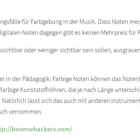
ngsfälle für Farbgebung in der Musik. Dass Noten meis
digitalen Noten dagegen gibt es keinen Mehrpreis für 
sichtbar oder weniger sichtbar sein sollen, ausgraue
her in der Pädagogik: Farbige Noten können das Noten
 farbige Kunststoffröhren, die je nach Länge untersch
 Natürlich lässt sich das auch mit anderen Instrumen
nsch vernommen.
tp://boomwhackers.com/