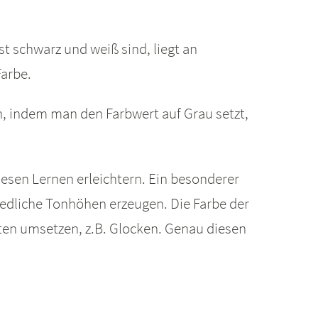
t schwarz und weiß sind, liegt an
Farbe.
n, indem man den Farbwert auf Grau setzt,
lesen Lernen erleichtern. Ein besonderer
iedliche Tonhöhen erzeugen. Die Farbe der
ten umsetzen, z.B. Glocken. Genau diesen