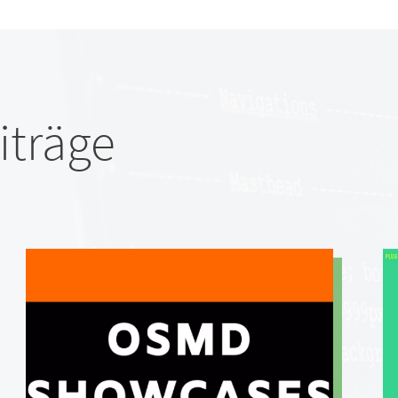
iträge