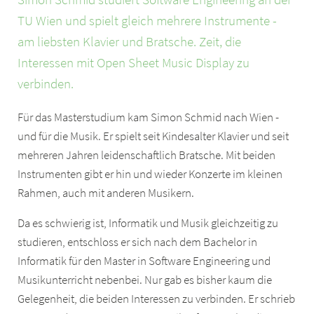
TU Wien und spielt gleich mehrere Instrumente -
am liebsten Klavier und Bratsche. Zeit, die
Interessen mit Open Sheet Music Display zu
verbinden.
Für das Masterstudium kam Simon Schmid nach Wien -
und für die Musik. Er spielt seit Kindesalter Klavier und seit
mehreren Jahren leidenschaftlich Bratsche. Mit beiden
Instrumenten gibt er hin und wieder Konzerte im kleinen
Rahmen, auch mit anderen Musikern.
Da es schwierig ist, Informatik und Musik gleichzeitig zu
studieren, entschloss er sich nach dem Bachelor in
Informatik für den Master in Software Engineering und
Musikunterricht nebenbei. Nur gab es bisher kaum die
Gelegenheit, die beiden Interessen zu verbinden. Er schrieb