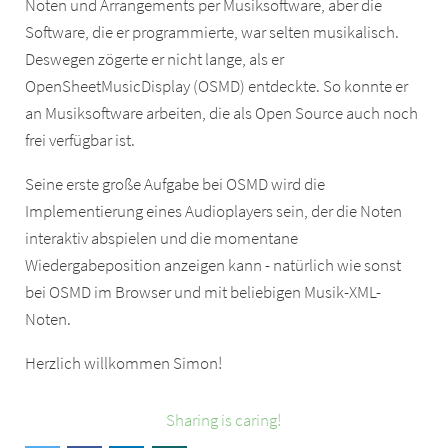
Noten und Arrangements per Musiksoftware, aber die
Software, die er programmierte, war selten musikalisch.
Deswegen zögerte er nicht lange, als er
OpenSheetMusicDisplay (OSMD) entdeckte. So konnte er
an Musiksoftware arbeiten, die als Open Source auch noch
frei verfügbar ist.
Seine erste große Aufgabe bei OSMD wird die
Implementierung eines Audioplayers sein, der die Noten
interaktiv abspielen und die momentane
Wiedergabeposition anzeigen kann - natürlich wie sonst
bei OSMD im Browser und mit beliebigen Musik-XML-
Noten.
Herzlich willkommen Simon!
Sharing is caring!