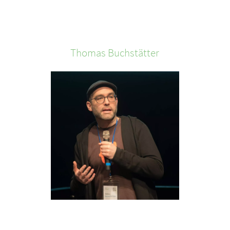
Thomas
Buchstätter