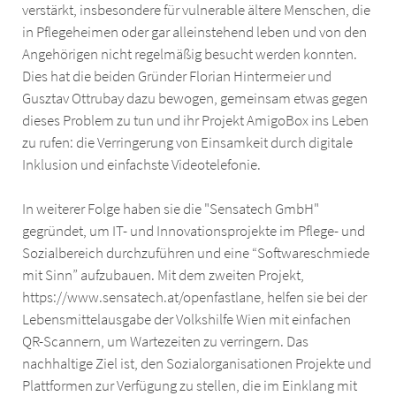
verstärkt, insbesondere für vulnerable ältere Menschen, die
in Pflegeheimen oder gar alleinstehend leben und von den
Angehörigen nicht regelmäßig besucht werden konnten.
Dies hat die beiden Gründer Florian Hintermeier und
Gusztav Ottrubay dazu bewogen, gemeinsam etwas gegen
dieses Problem zu tun und ihr Projekt AmigoBox ins Leben
zu rufen: die Verringerung von Einsamkeit durch digitale
Inklusion und einfachste Videotelefonie.
In weiterer Folge haben sie die "Sensatech GmbH"
gegründet, um IT- und Innovationsprojekte im Pflege- und
Sozialbereich durchzuführen und eine “Softwareschmiede
mit Sinn” aufzubauen. Mit dem zweiten Projekt,
https://www.sensatech.at/openfastlane, helfen sie bei der
Lebensmittelausgabe der Volkshilfe Wien mit einfachen
QR-Scannern, um Wartezeiten zu verringern. Das
nachhaltige Ziel ist, den Sozialorganisationen Projekte und
Plattformen zur Verfügung zu stellen, die im Einklang mit