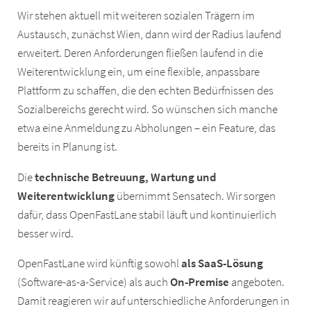
Wir stehen aktuell mit weiteren sozialen Trägern im
Austausch, zunächst Wien, dann wird der Radius laufend
erweitert. Deren Anforderungen fließen laufend in die
Weiterentwicklung ein, um eine flexible, anpassbare
Plattform zu schaffen, die den echten Bedürfnissen des
Sozialbereichs gerecht wird. So wünschen sich manche
etwa eine Anmeldung zu Abholungen – ein Feature, das
bereits in Planung ist.
Die
technische Betreuung, Wartung und
Weiterentwicklung
übernimmt Sensatech. Wir sorgen
dafür, dass OpenFastLane stabil läuft und kontinuierlich
besser wird.
OpenFastLane wird künftig sowohl
als SaaS-Lösung
(Software-as-a-Service) als auch
On-Premise
angeboten.
Damit reagieren wir auf unterschiedliche Anforderungen in