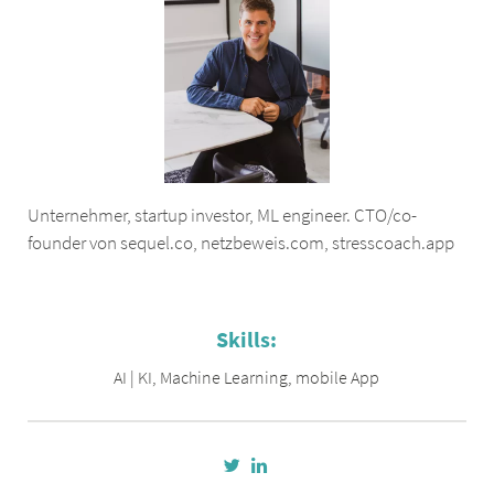
Unternehmer, startup investor, ML engineer. CTO/co-
founder von sequel.co, netzbeweis.com, stresscoach.app
Skills:
AI | KI
,
Machine Learning
,
mobile App