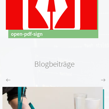
open-pdf-sign
Blogbeiträge