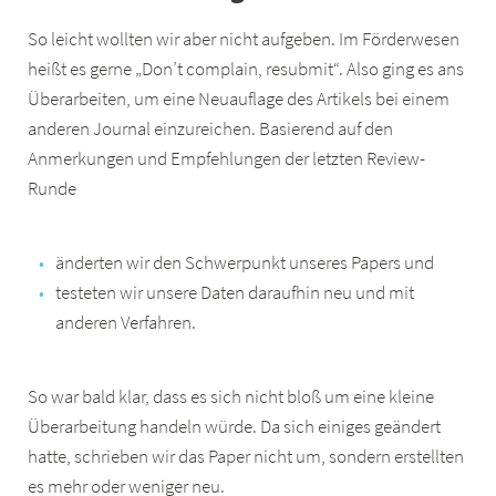
So leicht wollten wir aber nicht aufgeben. Im Förderwesen
heißt es gerne „Don’t complain, resubmit“. Also ging es ans
Überarbeiten, um eine Neuauflage des Artikels bei einem
anderen Journal einzureichen. Basierend auf den
Anmerkungen und Empfehlungen der letzten Review-
Runde
änderten wir den Schwerpunkt unseres Papers und
testeten wir unsere Daten daraufhin neu und mit
anderen Verfahren.
So war bald klar, dass es sich nicht bloß um eine kleine
Überarbeitung handeln würde. Da sich einiges geändert
hatte, schrieben wir das Paper nicht um, sondern erstellten
es mehr oder weniger neu.