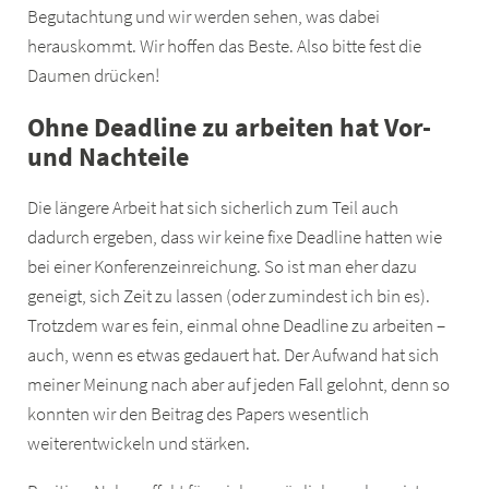
Begutachtung und wir werden sehen, was dabei
herauskommt. Wir hoffen das Beste. Also bitte fest die
Daumen drücken!
Ohne Deadline zu arbeiten hat Vor-
und Nachteile
Die längere Arbeit hat sich sicherlich zum Teil auch
dadurch ergeben, dass wir keine fixe Deadline hatten wie
bei einer Konferenzeinreichung. So ist man eher dazu
geneigt, sich Zeit zu lassen (oder zumindest ich bin es).
Trotzdem war es fein, einmal ohne Deadline zu arbeiten –
auch, wenn es etwas gedauert hat. Der Aufwand hat sich
meiner Meinung nach aber auf jeden Fall gelohnt, denn so
konnten wir den Beitrag des Papers wesentlich
weiterentwickeln und stärken.