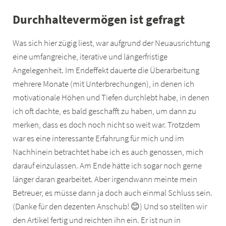
Durchhaltevermögen ist gefragt
Was sich hier zügig liest, war aufgrund der Neuausrichtung
eine umfangreiche, iterative und längerfristige
Angelegenheit. Im Endeffekt dauerte die Überarbeitung
mehrere Monate (mit Unterbrechungen), in denen ich
motivationale Höhen und Tiefen durchlebt habe, in denen
ich oft dachte, es bald geschafft zu haben, um dann zu
merken, dass es doch noch nicht so weit war. Trotzdem
war es eine interessante Erfahrung für mich und im
Nachhinein betrachtet habe ich es auch genossen, mich
darauf einzulassen. Am Ende hätte ich sogar noch gerne
länger daran gearbeitet. Aber irgendwann meinte mein
Betreuer, es müsse dann ja doch auch einmal Schluss sein.
(Danke für den dezenten Anschub! 😊) Und so stellten wir
den Artikel fertig und reichten ihn ein. Er ist nun in