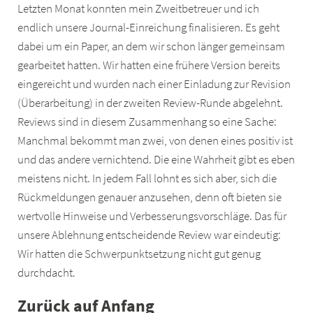
Letzten Monat konnten mein Zweitbetreuer und ich
endlich unsere Journal-Einreichung finalisieren. Es geht
dabei um ein Paper, an dem wir schon länger gemeinsam
gearbeitet hatten. Wir hatten eine frühere Version bereits
eingereicht und wurden nach einer Einladung zur Revision
(Überarbeitung) in der zweiten Review-Runde abgelehnt.
Reviews sind in diesem Zusammenhang so eine Sache:
Manchmal bekommt man zwei, von denen eines positiv ist
und das andere vernichtend. Die eine Wahrheit gibt es eben
meistens nicht. In jedem Fall lohnt es sich aber, sich die
Rückmeldungen genauer anzusehen, denn oft bieten sie
wertvolle Hinweise und Verbesserungsvorschläge. Das für
unsere Ablehnung entscheidende Review war eindeutig:
Wir hatten die Schwerpunktsetzung nicht gut genug
durchdacht.
Zurück auf Anfang