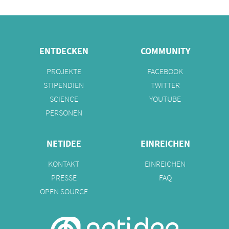
ENTDECKEN
COMMUNITY
PROJEKTE
FACEBOOK
STIPENDIEN
TWITTER
SCIENCE
YOUTUBE
PERSONEN
NETIDEE
EINREICHEN
KONTAKT
EINREICHEN
PRESSE
FAQ
OPEN SOURCE