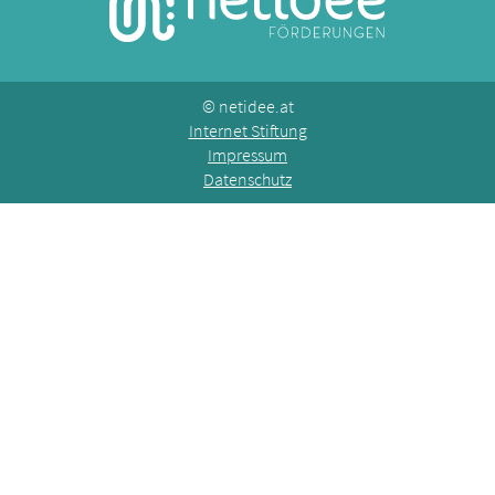
©
netidee.at
Internet Stiftung
Impressum
Datenschutz