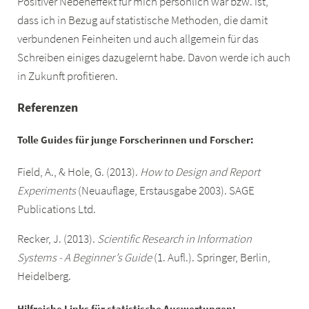
Positiver Nebeneffekt für mich persönlich war bzw. ist,
dass ich in Bezug auf statistische Methoden, die damit
verbundenen Feinheiten und auch allgemein für das
Schreiben einiges dazugelernt habe. Davon werde ich auch
in Zukunft profitieren.
Referenzen
Tolle Guides für junge Forscherinnen und Forscher:
Field, A., & Hole, G. (2013).
How to Design and Report
Experiments
(Neuauflage, Erstausgabe 2003). SAGE
Publications Ltd.
Recker, J. (2013).
Scientific Research in Information
Systems - A Beginner’s Guide
(1. Aufl.). Springer, Berlin,
Heidelberg.
Hilfreiche Links für statistische Auswertungen: