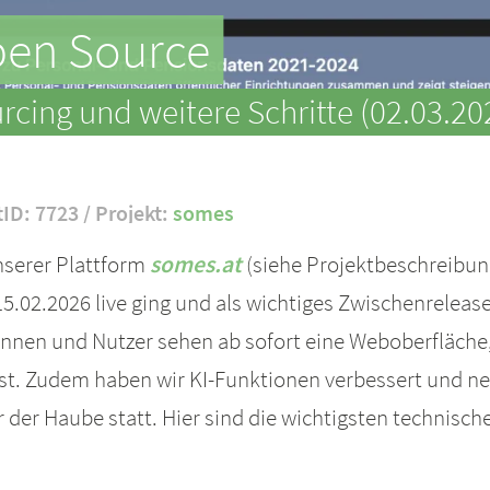
Open Source
cing und weitere Schritte (02.03.20
tID: 7723 / Projekt:
somes
unserer Plattform
somes.at
(siehe Projektbeschreibung
.02.2026 live ging und als wichtiges Zwischenrelease
rinnen und Nutzer sehen ab sofort eine Weboberfläche,
ist. Zudem haben wir KI-Funktionen verbessert und ne
ter der Haube statt. Hier sind die wichtigsten techni