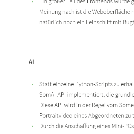
Ein großer Teil des Frontends wurde
Meinung nach ist die Weboberfläche n
natürlich noch ein Feinschliff mit Bug
AI
Statt einzelne Python-Scripts zu erha
SomAI-API implementiert, die grundle
Diese API wird in der Regel vom Som
Portraitvideo eines Abgeordneten zu t
Durch die Anschaffung eines Mini-PCs