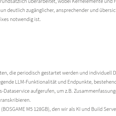
 grundsätzlich überarbeitet, wobei Kernelemente und
un deutlich zugänglicher, ansprechender und übersich
fixes notwendig ist.
lten, die periodisch gestartet werden und individuell 
gende LLM-Funktionalität und Endpunkte, bestehende S
es-Dataservice aufgerufen, um z.B. Zusammenfassung
ranskribieren.
 (BOSGAME M5 128GB), den wir als KI und Build Serve