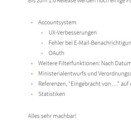
Bis zum 1.0 Release werden noch einige F
Accountsystem
UX-Verbesserungen
Fehler bei E-Mail-Benachrichtig
OAuth
Weitere Filterfunktionen: Nach Datum
Ministerialentwurfs und Verordnung
Referenzen, “Eingebracht von …” auf
Statistiken
Alles sehr machbar!