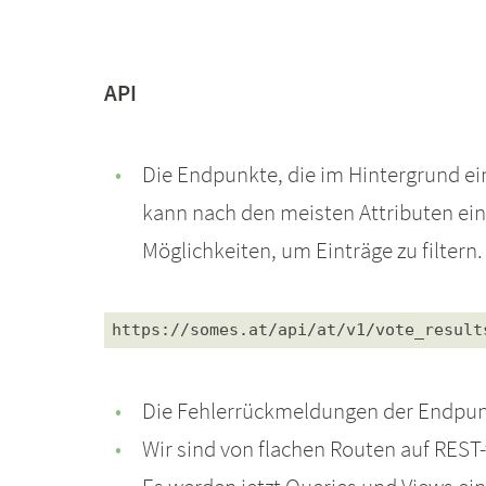
API
Die Endpunkte, die im Hintergrund ei
kann nach den meisten Attributen ein
Möglichkeiten, um Einträge zu filtern. 
https://somes.at/api/at/v1/vote
_result
Die Fehlerrückmeldungen der Endpunkt
Wir sind von flachen Routen auf REST-