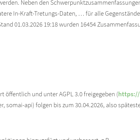
 werden. Neben den Schwerpunktzusammenfassungen, gi
ere In-Kraft-Tretungs-Daten, … für alle Gegenständ
 Stand 01.03.2026 19:18 wurden 16454 Zusammenfass
t öffentlich und unter AGPL 3.0 freigegeben (
https:
er, somai-api) folgen bis zum 30.04.2026, also spätes