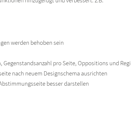
unktionen hinzugefügt und verbessert. z.B.
ungen werden behoben sein
, Gegenstandsanzahl pro Seite, Oppositions und Regi
sseite nach neuem Designschema ausrichten
 Abstimmungsseite besser darstellen