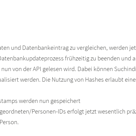
aten und Datenbankeintrag zu vergleichen, werden jet
Datenbankupdateprozess frühzeitig zu beenden und a
 nun von der API gelesen wird. Dabei können Suchindi
tualisiert werden. Die Nutzung von Hashes erlaubt ei
estamps werden nun gespeichert
ordneten/Personen-IDs erfolgt jetzt wesentlich präz
 Person.