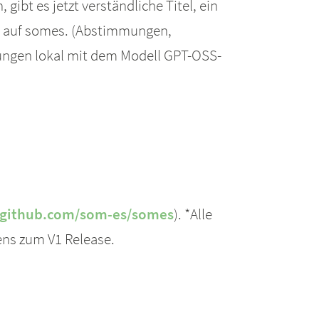
bt es jetzt verständliche Titel, ein
e auf somes. (Abstimmungen,
ungen lokal mit dem Modell GPT-OSS-
//github.com/som-es/somes
). *Alle
tens zum V1 Release.