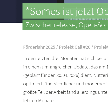
*Somes ist jetzt 
Zwischenrelease, Open-Sour
Förderjahr 2025 / Projekt Call #20 / Projek
In den letzten drei Monaten hat sich bei 
in einem umfangreichen Update, das am 15
(geplant für den 30.04.2026) dient. Nutze
optimiert, übersichtlicher und moderner 
größte Teil der Arbeit fand allerdings un
letzten Monate: