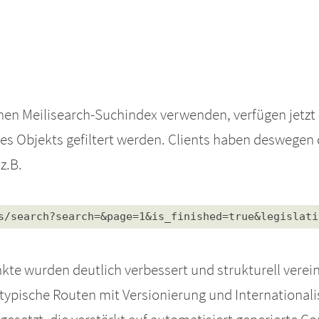
nen Meilisearch-Suchindex verwenden, verfügen jetzt 
es Objekts gefiltert werden. Clients haben deswegen
z.B.
s/search?search=&page=1&is_
finished=true&legislati
e wurden deutlich verbessert und strukturell vereinh
typische Routen mit Versionierung und Internationali