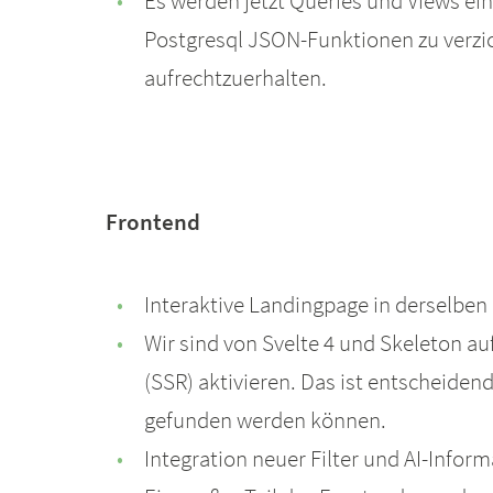
Es werden jetzt Queries und Views ein
Postgresql JSON-Funktionen zu verzi
aufrechtzuerhalten.
Frontend
Interaktive Landingpage in derselbe
Wir sind von Svelte 4 und Skeleton au
(SSR) aktivieren. Das ist entscheide
gefunden werden können.
Integration neuer Filter und AI-Infor