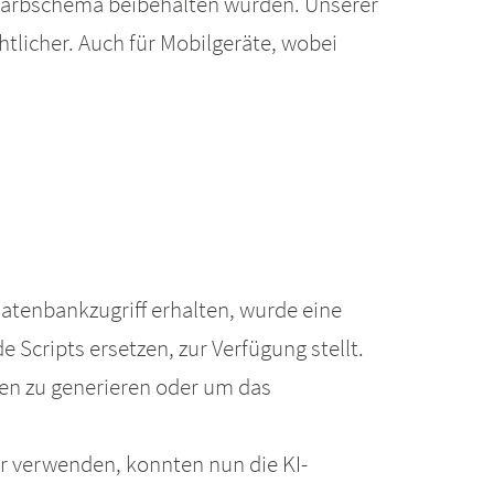
 Farbschema beibehalten wurden. Unserer
tlicher. Auch für Mobilgeräte, wobei
Datenbankzugriff erhalten, wurde eine
cripts ersetzen, zur Verfügung stellt.
en zu generieren oder um das
r verwenden, konnten nun die KI-